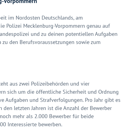
urg-Vorpommern
rbeit im Nordosten Deutschlands, am
ie Polizei Mecklenburg-Vorpommern genau auf
e Landespolizei und zu deinen potentiellen Aufgaben
nen zu den Berufsvoraussetzungen sowie zum
ht aus zwei Polizeibehörden und vier
rn sich um die öffentliche Sicherheit und Ordnung
ve Aufgaben und Strafverfolgungen.
Pro Jahr gibt es
 den letzten Jahren ist die Anzahl der Bewerber
 noch mehr als 2.000 Bewerber für beide
00 Interessierte bewerben.