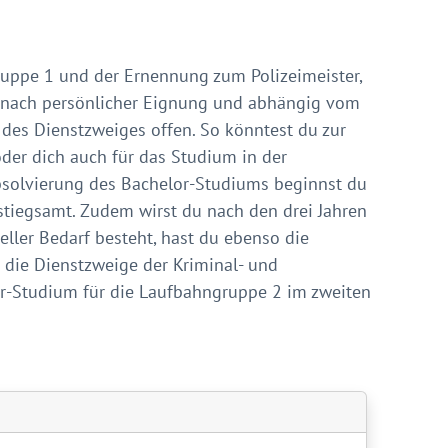
gruppe 1 und der Ernennung zum Polizeimeister,
e nach persönlicher Eignung und abhängig vom
 des Dienstzweiges offen. So könntest du zur
oder dich auch für das Studium in der
bsolvierung des Bachelor-Studiums beginnst du
stiegsamt. Zudem wirst du nach den drei Jahren
ler Bedarf besteht, hast du ebenso die
n die Dienstzweige der Kriminal- und
er-Studium für die Laufbahngruppe 2 im zweiten