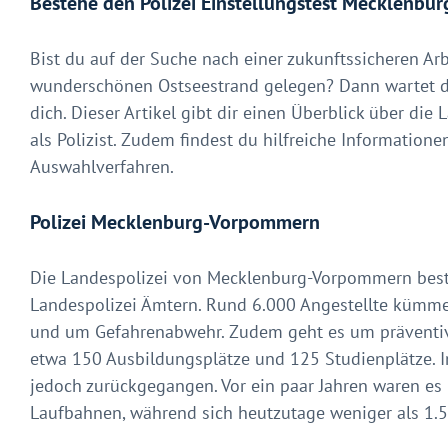
Bestehe den Polizei Einstellungstest Mecklenb
Bist du auf der Suche nach einer zukunftssicheren A
wunderschönen Ostseestrand gelegen? Dann wartet d
dich. Dieser Artikel gibt dir einen Überblick über di
als Polizist. Zudem findest du hilfreiche Informatio
Auswahlverfahren.
Polizei Mecklenburg-Vorpommern
Die Landespolizei von Mecklenburg-Vorpommern beste
Landespolizei Ämtern. Rund 6.000 Angestellte kümme
und um Gefahrenabwehr. Zudem geht es um präventi
etwa 150 Ausbildungsplätze und 125 Studienplätze. In
jedoch zurückgegangen. Vor ein paar Jahren waren es
Laufbahnen, während sich heutzutage weniger als 1.5