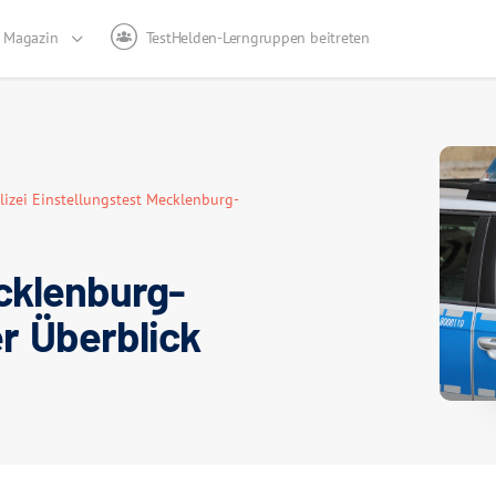
Magazin
TestHelden-Lerngruppen beitreten
lizei Einstellungstest Mecklenburg-
ecklenburg-
 Überblick