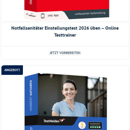
Notfallsanitäter Einstellungstest 2026 üben – Online
Testtrainer
JETZT VORBEREITEN
ANGEBOT!