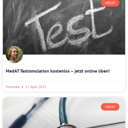
MEDAT
MedAT Testsimulation kostenlos – jetzt online üben!
Franziska
17. April 2023
MEDAT