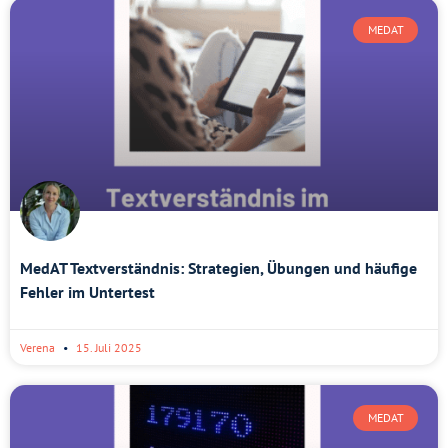
MEDAT
MedAT Textverständnis: Strategien, Übungen und häufige
Fehler im Untertest
Verena
15. Juli 2025
MEDAT