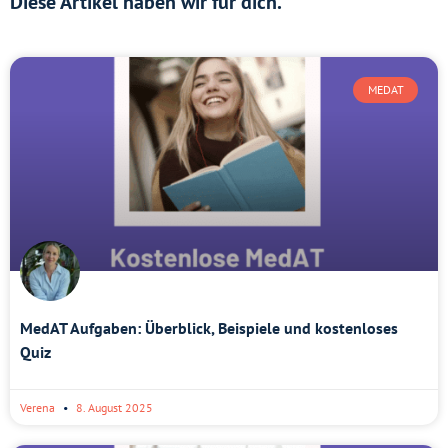
Diese Artikel haben wir für dich.
MEDAT
MedAT Aufgaben: Überblick, Beispiele und kostenloses
Quiz
Verena
8. August 2025