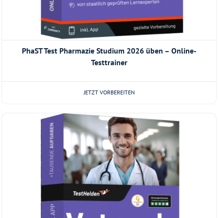
PhaST Test Pharmazie Studium 2026 üben – Online-
Testtrainer
JETZT VORBEREITEN