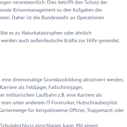
rgen verantwortlich. Dies betrifft den Schutz der
tionale Krisenmanagement zu den Aufgaben der
nnen. Daher ist die Bundeswehr an Operationen
llte es zu Naturkatastrophen oder ähnlich
erden auch außerdeutsche Kräfte zur Hilfe gesendet.
ss eine dreimonatige Grundausbildung absolviert werden,
rriere als Feldjäger, Fallschirmjäger,
 militärischen Laufbahn z.B. eine Karriere als
 man unter anderem IT-Forensiker, Hubschrauberpilot
rrierewege für beispielsweise Offizier, Truppenarzt oder
 Schulabschluss einschlagen kann. Mit einem