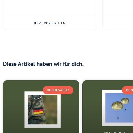
JETZT VORBEREITEN
Diese Artikel haben wir für dich.
BUNDESWEHR
BUN