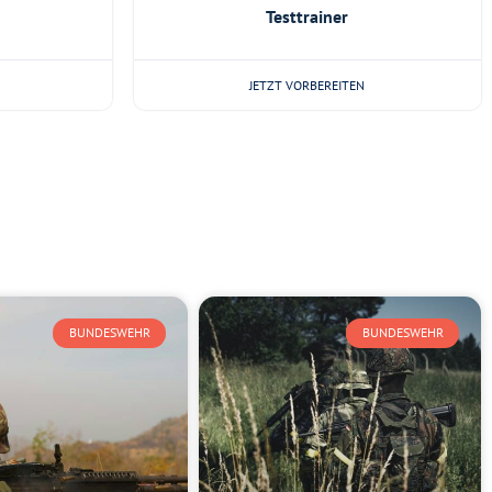
Testtrainer
JETZT VORBEREITEN
BUNDESWEHR
BUNDESWEHR