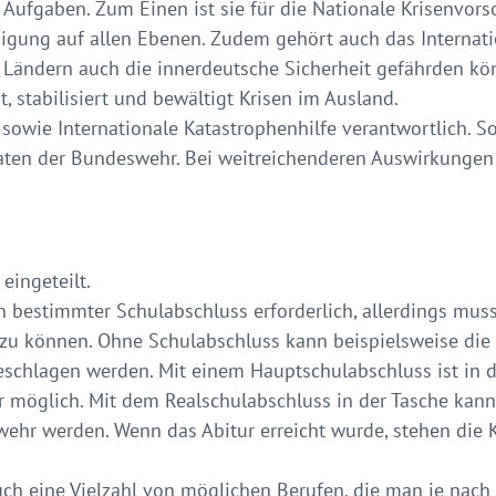
Aufgaben. Zum Einen ist sie für die Nationale Krisenvorso
igung auf allen Ebenen. Zudem gehört auch das Interna
Ländern auch die innerdeutsche Sicherheit gefährden kö
, stabilisiert und bewältigt Krisen im Ausland.
owie Internationale Katastrophenhilfe verantwortlich. So
en der Bundeswehr. Bei weitreichenderen Auswirkungen w
eingeteilt.
in bestimmter Schulabschluss erforderlich, allerdings mu
zu können. Ohne Schulabschluss kann beispielsweise die Ka
schlagen werden. Mit einem Hauptschulabschluss ist in der
 möglich. Mit dem Realschulabschluss in der Tasche kann
hr werden. Wenn das Abitur erreicht wurde, stehen die Ka
uch eine Vielzahl von möglichen Berufen, die man je nach