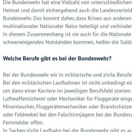
Die Bundeswehr hat eine Vielzahl von unterschiedlichen 
Heimat und damit einhergehend auch die Landesverteid
Bundeswehr. Das kommt daher, dass Krisen aus anderen 
multinationaler Nationaler Natur beteiligt und verhindert
In diesem Zusammenhang ist sie auch für die Nationale s
schwerwiegenden Notständen kommen, helfen die Soldat
Welche Berufe gibt es bei der Bundeswehr?
Bei der Bundeswehr wir in militärische und zivile Berufe 
Bei den militärischen Laufbahnen ist nicht unbedingt e
um dann einer Karriere im jeweiligen Berufsfeld starten 
Luftwaffensicherer oder Mechaniker für Fluggeräte einge
Minentaucher, Fluggerätemechaniker oder Brandschützer
oder Feldwebel bei den Falschirmjägern bei der Bundeswe
Fernmelder offen.
In Sachen zivile Laufbahn bei der Bundeswehr gibt es a