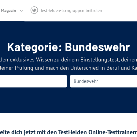
Magazin
TestHelden-Lerngruppen beitreten
Kategorie: Bundeswehr
den exklusives Wissen zu deinem Einstellungstest, deine
deiner Prüfung und mach den Unterschied in Beruf und Kar
ite dich jetzt mit den TestHelden Online-Testtrainern