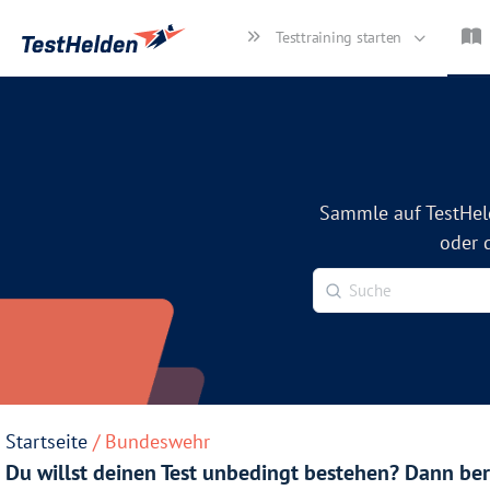
Testtraining starten
Sammle auf TestHel
oder 
Startseite
/ Bundeswehr
Du willst deinen Test unbedingt bestehen? Dann bere