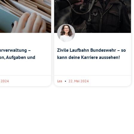
rverwaltung –
Zivile Laufbahn Bundeswehr – so
on, Aufgaben und
kann deine Karriere aussehen!
i 2024
Lea
22. Mai 2024