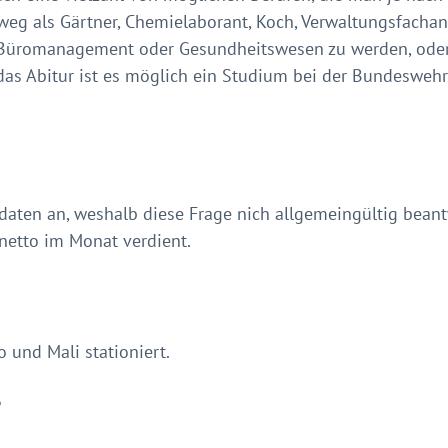
weg als Gärtner, Chemielaborant, Koch, Verwaltungsfachan
Büromanagement oder Gesundheitswesen zu werden, oder s
 das Abitur ist es möglich ein Studium bei der Bundeswehr
oldaten an, weshalb diese Frage nich allgemeingültig bea
netto im Monat verdient.
und Mali stationiert.
?