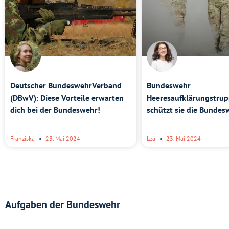
Deutscher BundeswehrVerband
Bundeswehr
(DBwV): Diese Vorteile erwarten
Heeresaufklärungstrup
dich bei der Bundeswehr!
schützt sie die Bundes
Franziska
23. Mai 2024
Lea
23. Mai 2024
Aufgaben der Bundeswehr