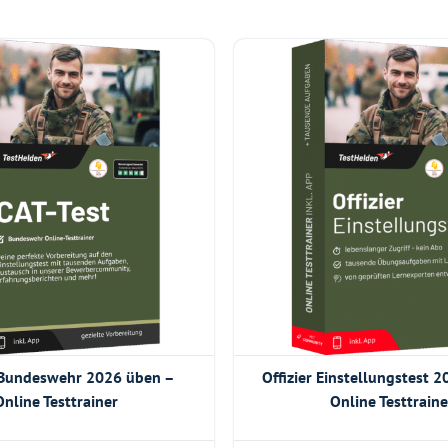
 Bundeswehr 2026 üben –
Offizier Einstellungstest 
Online Testtrainer
Online Testtraine