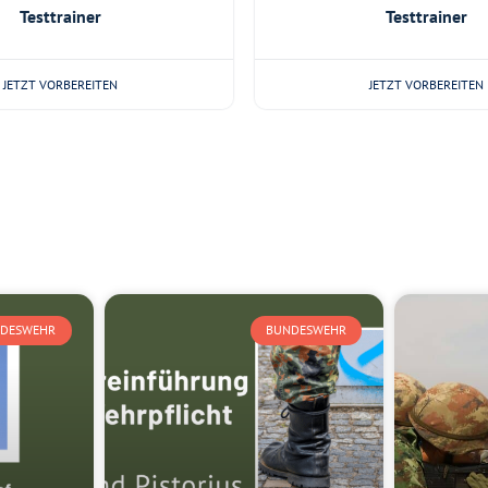
Testtrainer
Testtrainer
JETZT VORBEREITEN
JETZT VORBEREITEN
DESWEHR
BUNDESWEHR