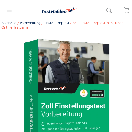
Startseite
/
Vorbereitung
/
Einstellungstest
/ Zoll Einstellungstest 2026 üben –
Online Testtrainer