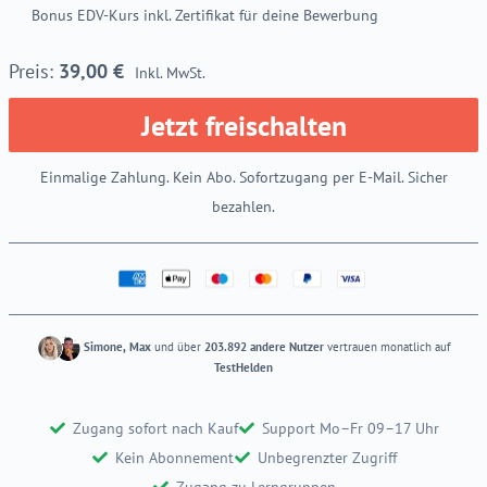
Bonus EDV-Kurs inkl. Zertifikat für deine Bewerbung
39,00
€
Inkl. MwSt.
Jetzt freischalten
Einmalige Zahlung. Kein Abo. Sofortzugang per E-Mail. Sicher
bezahlen.
Simone, Max
und über
203.892 andere Nutzer
vertrauen monatlich auf
TestHelden
Zugang sofort nach Kauf
Support Mo–Fr 09–17 Uhr
Kein Abonnement
Unbegrenzter Zugriff
Zugang zu Lerngruppen