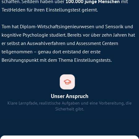
schaffen. Seitdem haben über
100.000 junge Menschen
mit
TestHelden für ihren Einstellungstest gelernt.
Tom hat Diplom-Wirtschaftsingenieurwesen und Sensorik und
kognitive Psychologie studiert. Bereits vor über zehn Jahren hat
er selbst an Auswahlverfahren und Assessment Centern
teilgenommen – genau dort entstand der erste
Berührungspunkt mit dem Thema Einstellungstests.
Unser Anspruch
Klare Lernpfade, realistische Aufgaben und eine Vorbereitung, die
Sicherheit gibt.