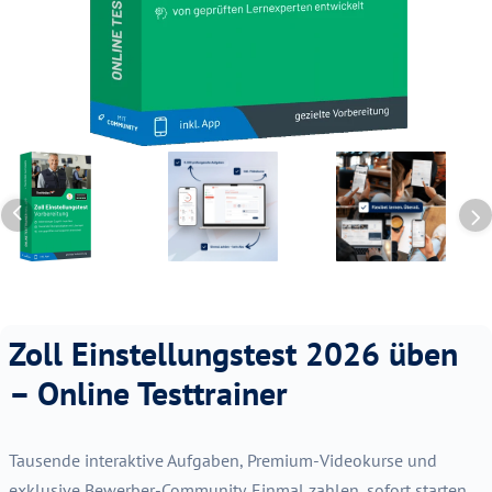
Zoll Einstellungstest 2026 üben
– Online Testtrainer
Tausende interaktive Aufgaben, Premium-Videokurse und
exklusive Bewerber-Community. Einmal zahlen, sofort starten,