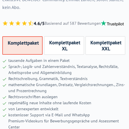
kein Abo.
4.6/5
Basierend auf 587 Bewertungen
Komplettpaket
Komplettpaket
Komplettpaket
XL
XXL
tausende Aufgaben in einem Paket
Sprach-, Logik- und Zahlenverständnis, Textanalyse, Rechtsfälle,
Arbeitsprobe und Allgemeinbildung
Rechtschreibung, Grammatik, Textverständnis
mathematische Grundlagen, Dreisatz, Vergleichsrechnungen., Zins-
und Prozentrechnung
Rechtsvorschriften auslegen
regelmäßig neue Inhalte ohne laufende Kosten
von Lernexperten entwickelt
kostenloser Support via E-Mail und WhatsApp
Premium-Videokurs für Bewerbungsgespräche und Assessment
Center