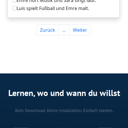
Lernen, wo und wann du willst
Kein Download. Keine Installation. Einfach starten.