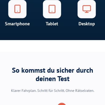
Smartphone
Tablet
Desktop
So kommst du sicher durch
deinen Test
Klarer Fahrplan. Schritt für Schritt. Ohne Rätselraten.