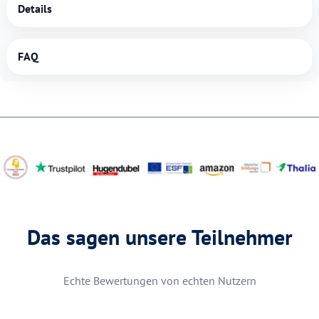
Details
FAQ
Das sagen unsere Teilnehmer
Echte Bewertungen von echten Nutzern