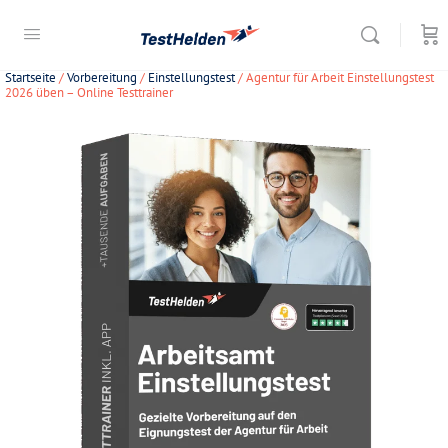
Startseite
/
Vorbereitung
/
Einstellungstest
/ Agentur für Arbeit Einstellungstest
2026 üben – Online Testtrainer