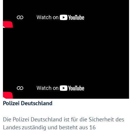
Polizei Deutschland
Die Polizei Deutschland ist für die Sicherheit des
Landes zuständig und besteht aus 16