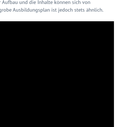
r Aufbau und die Inhalte können sich von
robe Ausbildungsplan ist jedoch stets ähnlich.