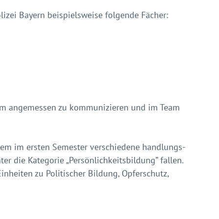
olizei Bayern beispielsweise folgende Fächer:
arum angemessen zu kommunizieren und im Team
allem im ersten Semester verschiedene handlungs-
er die Kategorie „Persönlichkeitsbildung” fallen.
nheiten zu Politischer Bildung, Opferschutz,