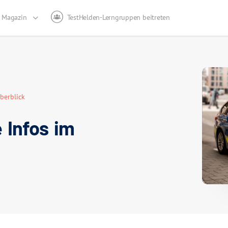
Magazin
TestHelden-Lerngruppen beitreten
Überblick
e Infos im