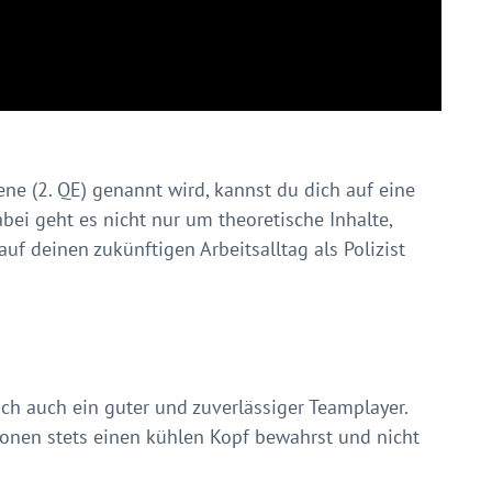
ene (2. QE) genannt wird, kannst du dich auf eine
bei geht es nicht nur um theoretische Inhalte,
uf deinen zukünftigen Arbeitsalltag als Polizist
doch auch ein guter und zuverlässiger Teamplayer.
tionen stets einen kühlen Kopf bewahrst und nicht