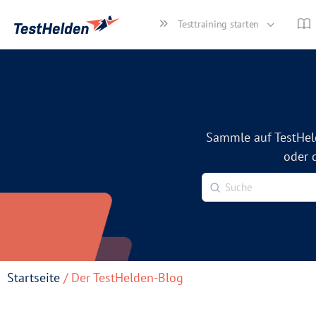
Testtraining starten
Sammle auf TestHel
oder 
Startseite
/ Der TestHelden-Blog