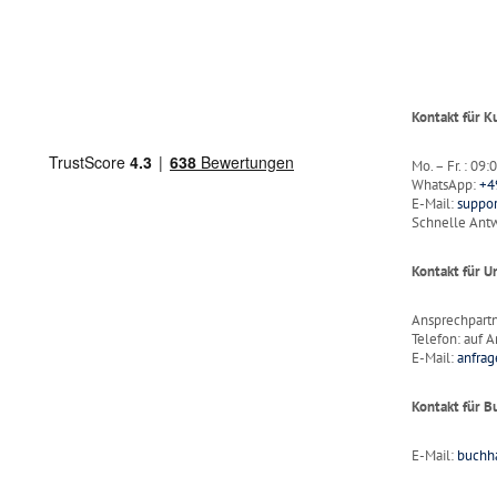
Kontakt für 
Mo. – Fr. : 09
WhatsApp:
+4
E-Mail:
suppo
Schnelle Antw
Kontakt für 
Ansprechpart
Telefon: auf A
E-Mail:
anfra
Kontakt für B
E-Mail:
buchh