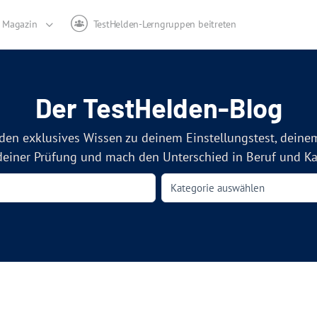
Magazin
TestHelden-Lerngruppen beitreten
Der TestHelden-Blog
den exklusives Wissen zu deinem Einstellungstest, deine
deiner Prüfung und mach den Unterschied in Beruf und Kar