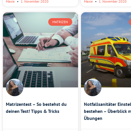
Maxie
1. November 2020
Maxie
1. November 2020
MATRIZEN
Matrizentest – So bestehst du
Notfallsanitäter Einste
deinen Test! Tipps & Tricks
bestehen – Überblick m
Übungen