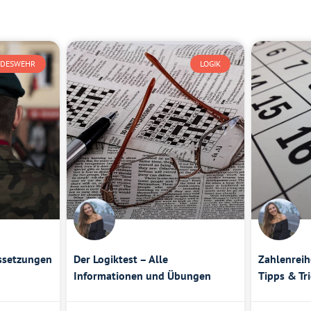
DESWEHR
LOGIK
ssetzungen
Der Logiktest – Alle
Zahlenreih
Informationen und Übungen
Tipps & Tr