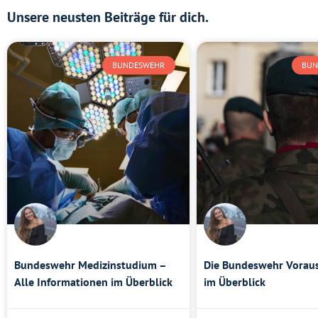
Unsere neusten Beiträge für dich.
BUNDESWEHR
BUN
Bundeswehr Medizinstudium –
Die Bundeswehr Vorau
Alle Informationen im Überblick
im Überblick