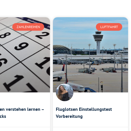
ZAHLENREIHEN
LUFTFAHRT
en verstehen lernen –
Fluglotsen Einstellungstest
icks
Vorbereitung