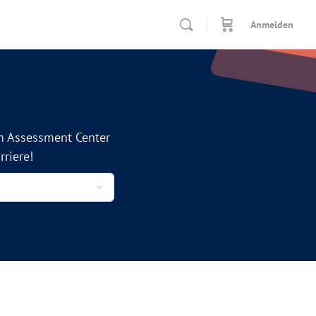
Anmelden
m Assessment Center
riere!