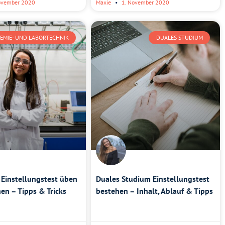
ovember 2020
Maxie
1. November 2020
EMIE- UND LABORTECHNIK
DUALES STUDIUM
Einstellungstest üben
Duales Studium Einstellungstest
en – Tipps & Tricks
bestehen – Inhalt, Ablauf & Tipps