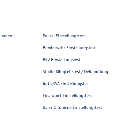
gungen
Polizei Einstellungstest
Bundeswehr Einstellungstest
BKA Einstellungstest
Studierfähigkeitstest / Deltaprüfung
Justiz/JVA Einstellungstest
Finanzamt Einstellungstest
Bahn & Schiene Einstellungstest