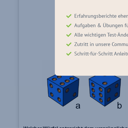
Erfahrungsberichte ehe
Aufgaben & Übungen für
Alle wichtigen Test-Än
Zutritt in unsere Commu
Schritt-für-Schritt Anle