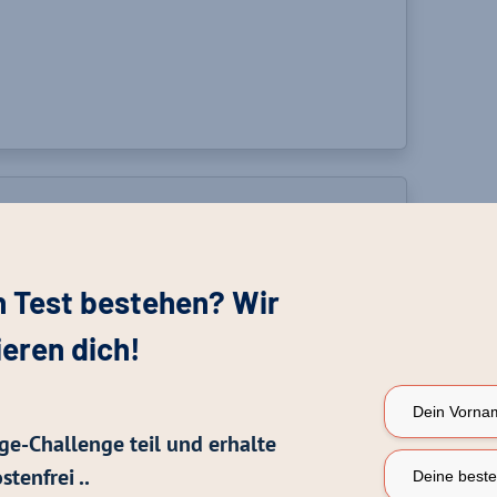
n Test bestehen? Wir
ieren dich!
ge-Challenge teil und erhalte
stenfrei ..