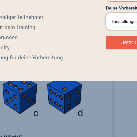
Deine Vorbereit
maliger Teilnehmer
 dein Training
derungen
Jetzt 
nity
itung für deine Vorbereitung