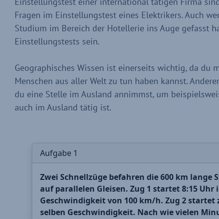
Einstellungstest einer international tätigen Firma si
Fragen im Einstellungstest eines Elektrikers. Auch w
Studium im Bereich der Hotellerie ins Auge gefasst h
Einstellungstests sein.
Geographisches Wissen ist einerseits wichtig, da du 
Menschen aus aller Welt zu tun haben kannst. Andere
du eine Stelle im Ausland annimmst, um beispielswe
auch im Ausland tätig ist.