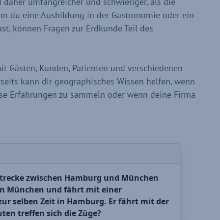
nd daher umfangreicher und schwieriger, als die
enn du eine Ausbildung in der Gastronomie oder ein
ast, können Fragen zur Erdkunde Teil des
mit Gästen, Kunden, Patienten und verschiedenen
rseits kann dir geographisches Wissen helfen, wenn
ise Erfahrungen zu sammeln oder wenn deine Firma