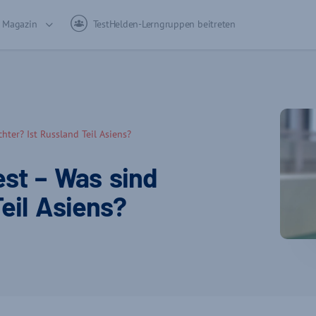
Magazin
TestHelden-Lerngruppen beitreten
hter? Ist Russland Teil Asiens?
est – Was sind
Teil Asiens?