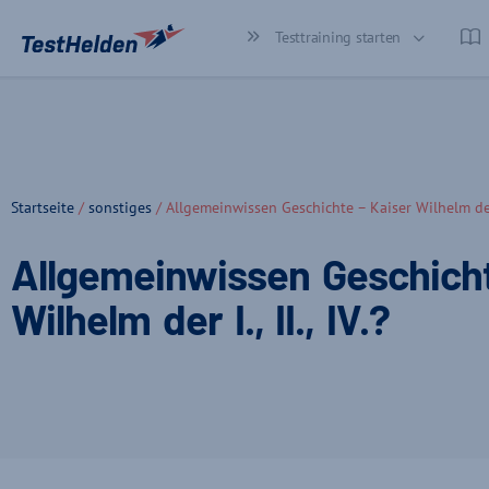
Testtraining starten
Startseite
/
sonstiges
/ Allgemeinwissen Geschichte – Kaiser Wilhelm der I.
Allgemeinwissen Geschicht
Wilhelm der I., II., IV.?