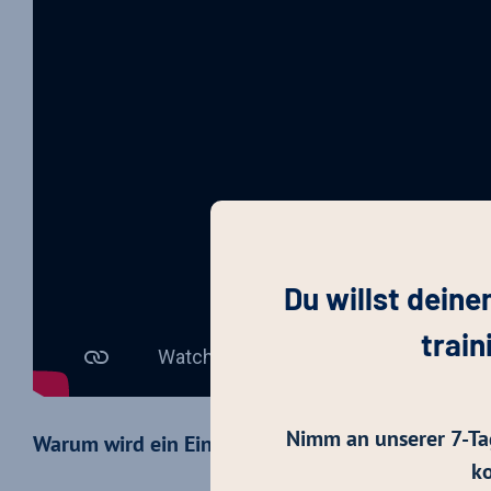
Du willst deine
train
Nimm an unserer 7-Ta
Warum wird ein Einstellungstest Allgemeinwisse
ko