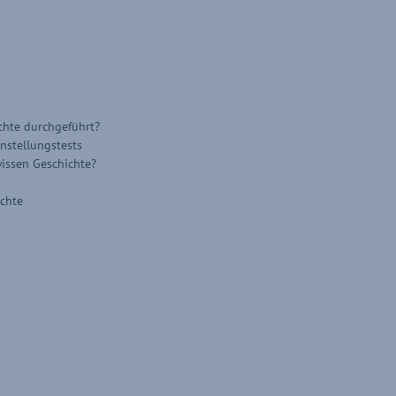
chte durchgeführt?
nstellungstests
wissen Geschichte?
ichte