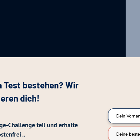
n Test bestehen? Wir
ieren dich!
ge-Challenge teil und erhalte
n Geschichte durchgeführt?
stenfrei ..