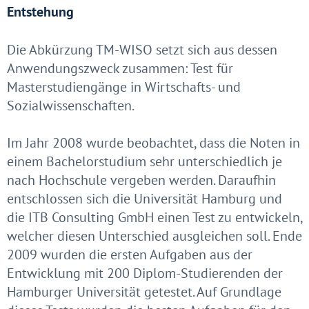
Entstehung
Die Abkürzung TM-WISO setzt sich aus dessen
Anwendungszweck zusammen:
T
est für
M
asterstudiengänge in
Wi
rtschafts- und
So
zialwissenschaften.
Im Jahr 2008 wurde beobachtet, dass die Noten in
einem Bachelorstudium sehr unterschiedlich je
nach Hochschule vergeben werden. Daraufhin
entschlossen sich die Universität Hamburg und
die ITB Consulting GmbH einen Test zu entwickeln,
welcher diesen Unterschied ausgleichen soll. Ende
2009 wurden die ersten Aufgaben aus der
Entwicklung mit 200 Diplom-Studierenden der
Hamburger Universität getestet. Auf Grundlage