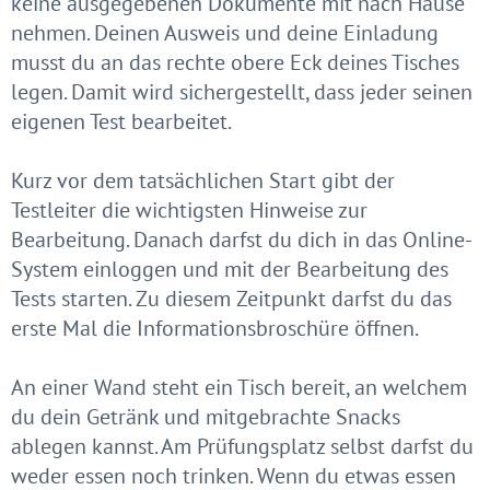
keine ausgegebenen Dokumente mit nach Hause
nehmen. Deinen Ausweis und deine Einladung
musst du an das rechte obere Eck deines Tisches
legen. Damit wird sichergestellt, dass jeder seinen
eigenen Test bearbeitet.
Kurz vor dem tatsächlichen Start gibt der
Testleiter die wichtigsten Hinweise zur
Bearbeitung. Danach darfst du dich in das Online-
System einloggen und mit der Bearbeitung des
Tests starten. Zu diesem Zeitpunkt darfst du das
erste Mal die Informationsbroschüre öffnen.
An einer Wand steht ein Tisch bereit, an welchem
du dein Getränk und mitgebrachte Snacks
ablegen kannst. Am Prüfungsplatz selbst darfst du
weder essen noch trinken. Wenn du etwas essen