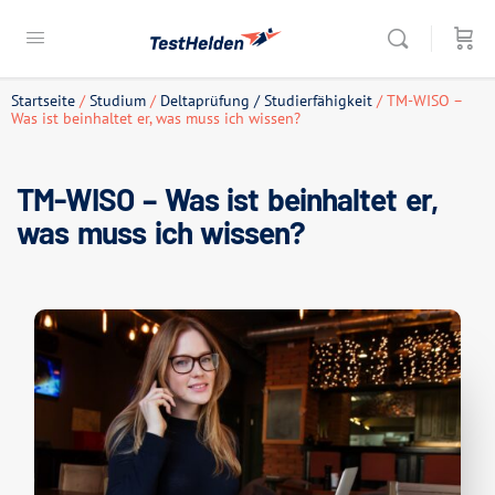
Startseite
/
Studium
/
Deltaprüfung / Studierfähigkeit
/ TM-WISO –
Was ist beinhaltet er, was muss ich wissen?
TM-WISO – Was ist beinhaltet er,
was muss ich wissen?