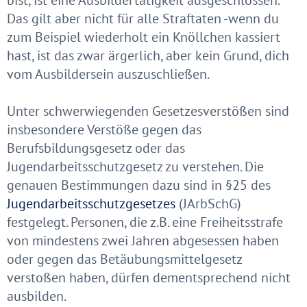
bist, ist eine Ausbildertätigkeit ausgeschlossen.
Das gilt aber nicht für alle Straftaten -wenn du
zum Beispiel wiederholt ein Knöllchen kassiert
hast, ist das zwar ärgerlich, aber kein Grund, dich
vom Ausbildersein auszuschließen.
Unter schwerwiegenden Gesetzesverstößen sind
insbesondere Verstöße gegen das
Berufsbildungsgesetz oder das
Jugendarbeitsschutzgesetz zu verstehen. Die
genauen Bestimmungen dazu sind in §25 des
Jugendarbeitsschutzgesetzes
(JArbSchG)
festgelegt. Personen, die z.B. eine Freiheitsstrafe
von mindestens zwei Jahren abgesessen haben
oder gegen das Betäubungsmittelgesetz
verstoßen haben, dürfen dementsprechend nicht
ausbilden.