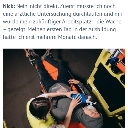
Nick:
Nein, nicht direkt. Zuerst musste ich noch
eine ärztliche Untersuchung durchlaufen und mir
wurde mein zukünftiger Arbeitsplatz – die Wache
– gezeigt. Meinen ersten Tag in der Ausbildung
hatte ich erst mehrere Monate danach.