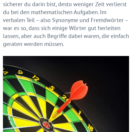
sicherer du darin bist, desto weniger Zeit verlierst
du bei den mathematischen Aufgaben. Im
verbalen Teil – also Synonyme und Fremdwörter –
war es so, dass sich einige Wörter gut herleiten
lassen, aber auch Begriffe dabei waren, die einfach
geraten werden müssen.