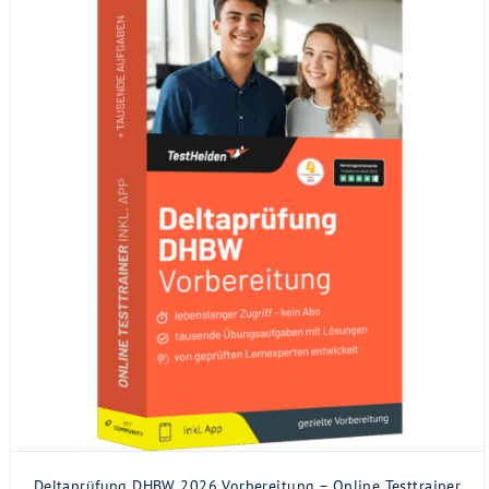
Deltaprüfung DHBW 2026 Vorbereitung – Online Testtrainer