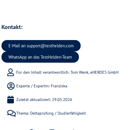
Kontakt:
E-Mail an
support@testhelden.com
WhatsApp an das TestHelden-Team
Für den Inhalt verantwortlich: Tom Wenk, eHEROES GmbH
Experte / Expertin:
Franziska
Zuletzt aktualisiert: 29.05.2026
Thema:
Deltaprüfung / Studierfähigkeit