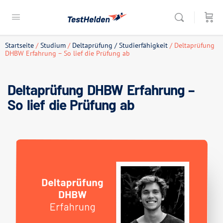
Startseite
/
Studium
/
Deltaprüfung / Studierfähigkeit
/ Deltaprüfung
DHBW Erfahrung – So lief die Prüfung ab
Deltaprüfung DHBW Erfahrung –
So lief die Prüfung ab