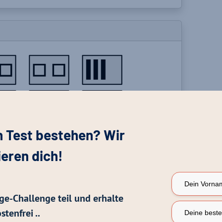
n Test bestehen? Wir
ieren dich!
ge-Challenge teil und erhalte
stenfrei ..