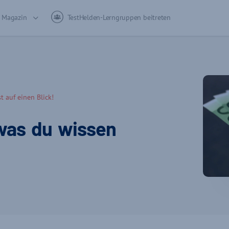
Magazin
TestHelden-Lerngruppen beitreten
 auf einen Blick!
was du wissen