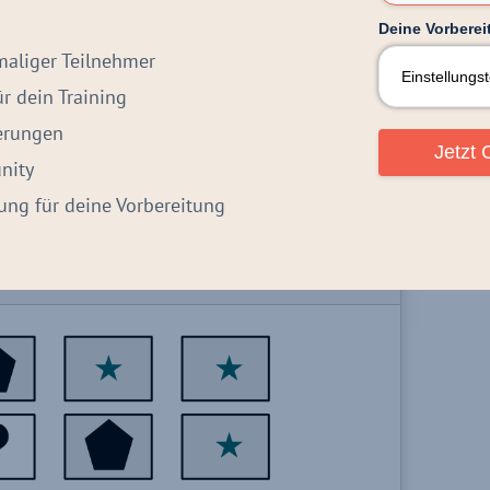
Deine Vorbereit
maliger Teilnehmer
 dein Training
derungen
Jetzt 
nity
itung für deine Vorbereitung