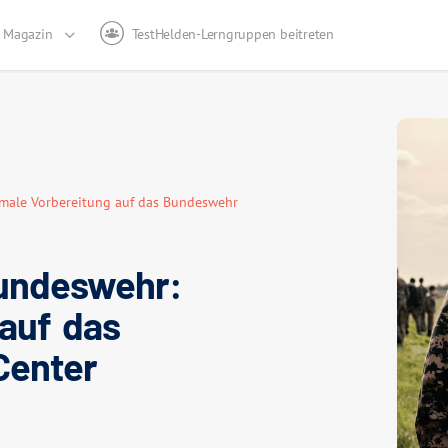
Magazin
TestHelden-Lerngruppen beitreten
imale Vorbereitung auf das Bundeswehr
undeswehr:
 auf das
Center