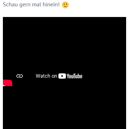
Schau gern mal hinein!