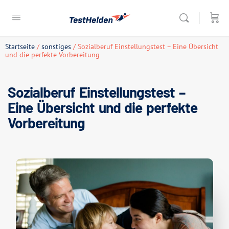
Startseite
/
sonstiges
/ Sozialberuf Einstellungstest – Eine Übersicht
und die perfekte Vorbereitung
Sozialberuf Einstellungstest –
Eine Übersicht und die perfekte
Vorbereitung