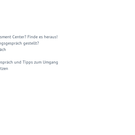
ssment Center? Finde es heraus!
ngsgespräch gestellt?
räch
sgespräch und Tipps zum Umgang
utzen