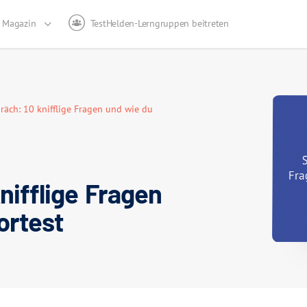
Magazin
TestHelden-Lerngruppen beitreten
räch: 10 knifflige Fragen und wie du
nifflige Fragen
ortest