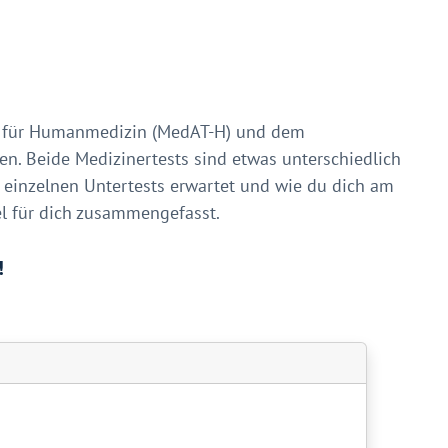
t für Humanmedizin (MedAT-H) und dem
n. Beide Medizinertests sind etwas unterschiedlich
n einzelnen Untertests erwartet und wie du dich am
el für dich zusammengefasst.
!