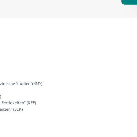
zinische Studien”(BMS)
)
Fertigkeiten” (KFF)
enzen” (SEK)