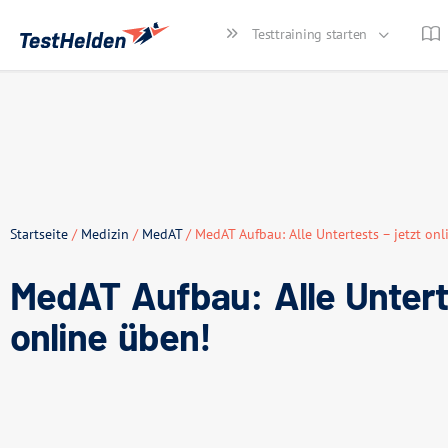
Testtraining starten
Startseite
/
Medizin
/
MedAT
/ MedAT Aufbau: Alle Untertests – jetzt onl
MedAT Aufbau: Alle Unterte
online üben!