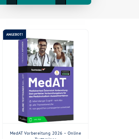
ANGEBOT!
MedAT Vorbereitung 2026 – Online