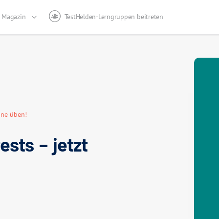
Magazin
TestHelden-Lerngruppen beitreten
ine üben!
sts – jetzt