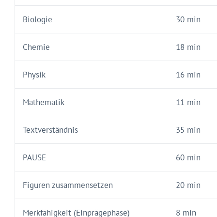
Biologie
30 min
Chemie
18 min
Physik
16 min
Mathematik
11 min
Textverständnis
35 min
PAUSE
60 min
Figuren zusammensetzen
20 min
Merkfähigkeit (Einprägephase)
8 min