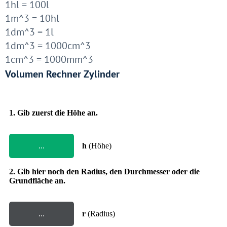
1hl = 100l
1m^3 = 10hl
1dm^3 = 1l
1dm^3 = 1000cm^3
1cm^3 = 1000mm^3
Volumen Rechner Zylinder