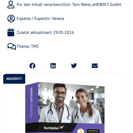
Für den Inhalt verantwortlich: Tom Wenk, eHEROES GmbH
Experte / Expertin:
Verena
Zuletzt aktualisiert: 29.05.2026
Thema:
TMS
ANGEBOT!