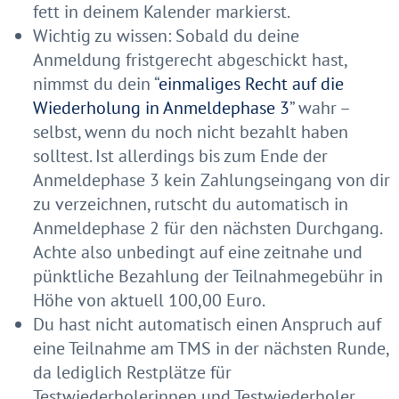
fett in deinem Kalender markierst.
Wichtig zu wissen: Sobald du deine
Anmeldung fristgerecht abgeschickt hast,
nimmst du dein “
einmaliges Recht auf die
Wiederholung in Anmeldephase 3
” wahr –
selbst, wenn du noch nicht bezahlt haben
solltest. Ist allerdings bis zum Ende der
Anmeldephase 3 kein Zahlungseingang von dir
zu verzeichnen, rutscht du automatisch in
Anmeldephase 2 für den nächsten Durchgang.
Achte also unbedingt auf eine zeitnahe und
pünktliche Bezahlung der Teilnahmegebühr in
Höhe von aktuell 100,00 Euro.
Du hast nicht automatisch einen Anspruch auf
eine Teilnahme am TMS in der nächsten Runde,
da lediglich Restplätze für
Testwiederholerinnen und Testwiederholer