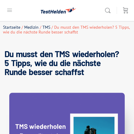
Startseite
/
Medizin
/
TMS
/ Du musst den TMS wiederholen? 5 Tipps,
wie du die nächste Runde besser schaffst
Du musst den TMS wiederholen?
5 Tipps, wie du die nächste
Runde besser schaffst