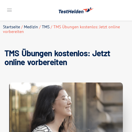
Startseite
/
Medizin
/
TMS
/ TMS Übungen kostenlos: Jetzt online
vorbereiten
TMS Übungen kostenlos: Jetzt
online vorbereiten