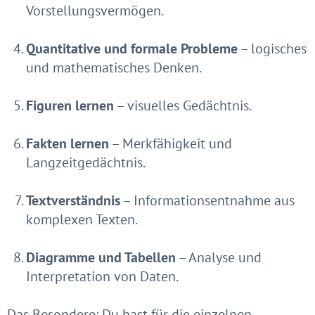
Vorstellungsvermögen.
Quantitative und formale Probleme
– logisches
und mathematisches Denken.
Figuren lernen
– visuelles Gedächtnis.
Fakten lernen
– Merkfähigkeit und
Langzeitgedächtnis.
Textverständnis
– Informationsentnahme aus
komplexen Texten.
Diagramme und Tabellen
– Analyse und
Interpretation von Daten.
Das Besondere: Du hast für die einzelnen