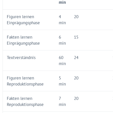
min
Figuren lernen
4
20
Einprägungsphase
min
Fakten lernen
6
15
Einprägungsphase
min
Textverständnis
60
24
min
Figuren lernen
5
20
Reproduktionsphase
min
Fakten lernen
7
20
Reproduktionsphase
min