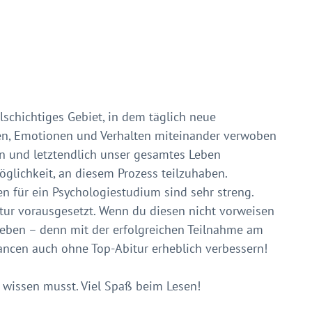
lschichtiges Gebiet, in dem täglich neue
n, Emotionen und Verhalten miteinander verwoben
en und letztendlich unser gesamtes Leben
öglichkeit, an diesem Prozess teilzuhaben.
en für ein Psychologiestudium sind sehr streng.
itur vorausgesetzt. Wenn du diesen nicht vorweisen
geben – denn mit der erfolgreichen Teilnahme am
ncen auch ohne Top-Abitur erheblich verbessern!
u wissen musst. Viel Spaß beim Lesen!