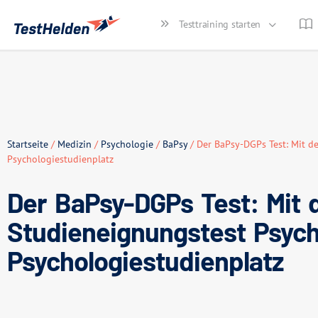
Testtraining starten
Startseite
/
Medizin
/
Psychologie
/
BaPsy
/ Der BaPsy-DGPs Test: Mit 
Psychologiestudienplatz
Der BaPsy-DGPs Test: Mit
Studieneignungstest Psyc
Psychologiestudienplatz