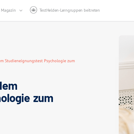
Magazin
TestHelden-Lerngruppen beitreten
dem Studieneignungstest Psychologie zum
 dem
hologie zum