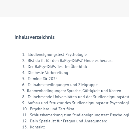
Inhaltsverzeichnis
Studieneignungstest Psychologie
Bist du fit für den BaPsy-DGPs? Finde es heraus!
Der BaPsy-DGPs Test im Überblick
Die beste Vorbereitung
Termine für 2024
Teilnahmebedingungen und Zielgruppe
Rahmenbedingungen: Sprache, Gültigkeit und Kosten
Teilnehmende Universitäten und der Studieneignungstes
Aufbau und Struktur des Studieneignungstest Psycholog
Ergebnisse und Zertifikat
Schlussbemerkung zum Studieneignungstest Psycholog
Dein Spezialist für Fragen und Anregungen:
Kontakt: