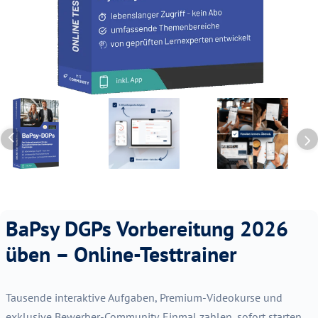
BaPsy DGPs Vorbereitung 2026
üben – Online-Testtrainer
Tausende interaktive Aufgaben, Premium-Videokurse und
exklusive Bewerber-Community. Einmal zahlen, sofort starten,