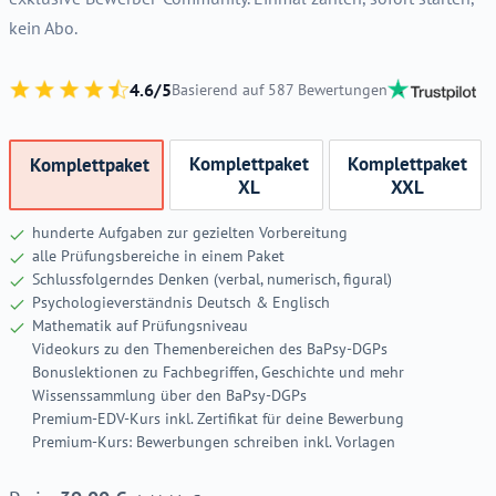
kein Abo.
4.6/5
Basierend auf 587 Bewertungen
Komplettpaket
Komplettpaket
Komplettpaket
XL
XXL
hunderte Aufgaben zur gezielten Vorbereitung
alle Prüfungsbereiche in einem Paket
️Schlussfolgerndes Denken (verbal, numerisch, figural)
️Psychologieverständnis Deutsch & Englisch
️Mathematik auf Prüfungsniveau
️Videokurs zu den Themenbereichen des BaPsy-DGPs
Bonuslektionen zu Fachbegriffen, Geschichte und mehr
Wissenssammlung über den BaPsy-DGPs
️Premium-EDV-Kurs inkl. Zertifikat für deine Bewerbung
Premium-Kurs: Bewerbungen schreiben inkl. Vorlagen