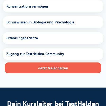
Konzentrationsvermögen
Bonuswissen in Biologie und Psychologie
Erfahrungsberichte
Zugang zur TestHelden-Community
Jetzt freischalten
Dein Kursleiter bei TestHelden