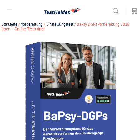
Startseite
/
Vorbereitung
/
Einstellungstest
/ BaPsy DGPs Vorbereitung 2026
üben – Online-Testtrainer