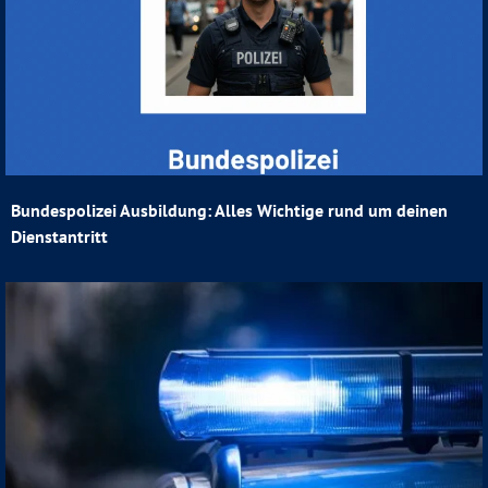
Bundespolizei Ausbildung: Alles Wichtige rund um deinen
Dienstantritt