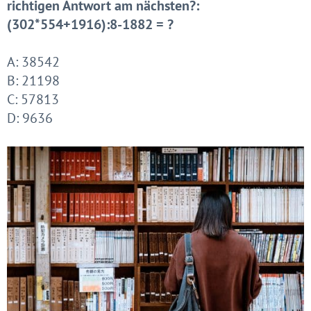
richtigen Antwort am nächsten?:
(302*554+1916):8-1882 = ?
A: 38542
B: 21198
C: 57813
D: 9636