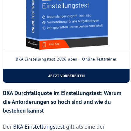
BKA Einstellungstest 2026 üben – Online Testtrainer
JETZT VORBEREITEN
BKA Durchfallquote im Einstellungstest: Warum
die Anforderungen so hoch sind und wie du
bestehen kannst
Der
BKA Einstellungstest
gilt als eine der