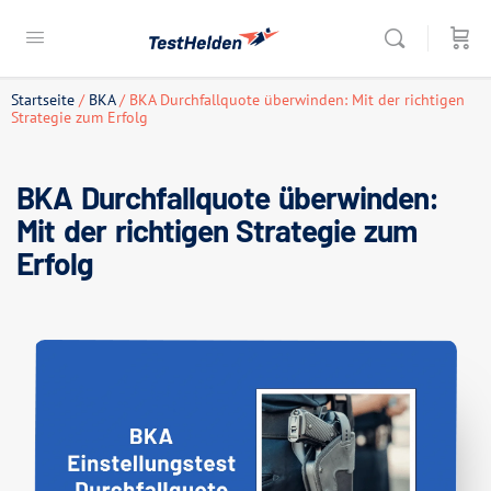
Startseite
/
BKA
/ BKA Durchfallquote überwinden: Mit der richtigen
Strategie zum Erfolg
BKA Durchfallquote überwinden:
Mit der richtigen Strategie zum
Erfolg