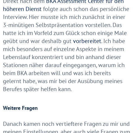
Direkt nach dem
BKA Assessment Center für den
höheren Dienst
folgte auch schon das persönliche
Interview. Hier musste ich mich zunächst in einer
3-minütigen Selbstpräsentation vorstellen. Das
hatte ich im Vorfeld zum Glück schon einige Male
geübt und war deshalb gut
vorbereitet
. Ich habe
mich besonders auf einzelne Aspekte in meinem
Lebenslauf konzentriert und bin anhand dieser
Stationen näher darauf eingegangen, warum ich
beim BKA arbeiten will und was ich bereits
gelernt habe, was mir bei der Ausübung meines
Berufes später helfen kann.
Weitere Fragen
Danach kamen noch vertieftere Fragen zu mir und
meinen Einstellungen, aber auch viele Fragen zum