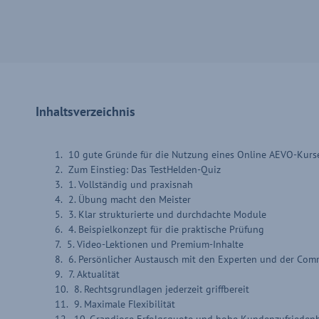
Inhaltsverzeichnis
10 gute Gründe für die Nutzung eines Online AEVO-Kurs
Zum Einstieg: Das TestHelden-Quiz
1. Vollständig und praxisnah
2. Übung macht den Meister
3. Klar strukturierte und durchdachte Module
4. Beispielkonzept für die praktische Prüfung
5. Video-Lektionen und Premium-Inhalte
6. Persönlicher Austausch mit den Experten und der Com
7. Aktualität
8. Rechtsgrundlagen jederzeit griffbereit
9. Maximale Flexibilität
10. Grandiose Erfolgsquote und hohe Kundenzufriedenh