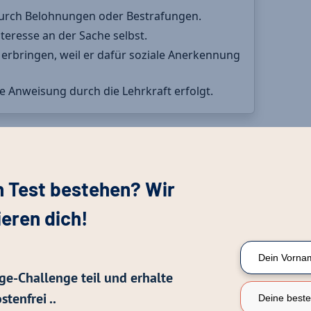
n Test bestehen? Wir
ieren dich!
ge-Challenge teil und erhalte
stenfrei ..