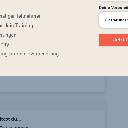
Deine Vorbereit
maliger Teilnehmer
 dein Training
derungen
Jetzt 
nity
itung für deine Vorbereitung