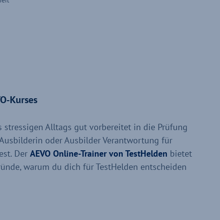
VO-Kurses
 stressigen Alltags gut vorbereitet in die Prüfung
 Ausbilderin oder Ausbilder Verantwortung für
est. Der
AEVO Online-Trainer von TestHelden
bietet
ründe, warum du dich für TestHelden entscheiden