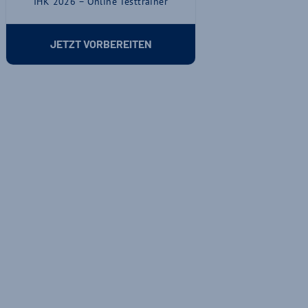
IHK 2026 – Online Testtrainer
JETZT VORBEREITEN