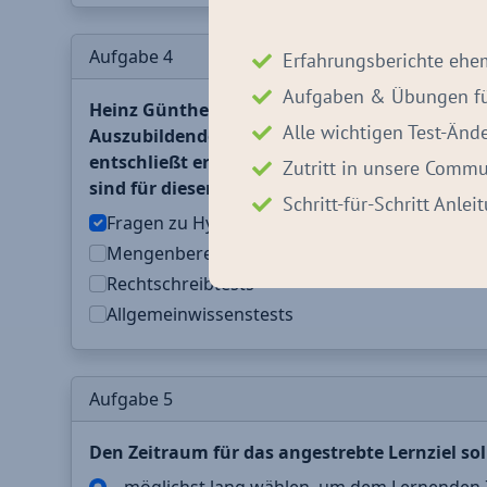
Erfahrungsberichte ehe
Aufgaben & Übungen für
Alle wichtigen Test-Än
Zutritt in unsere Commu
Schritt-für-Schritt Anle