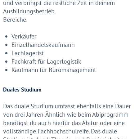
und verbringst die restliche Zeit in deinem
Ausbildungsbetrieb.
Bereiche:
Verkäufer
Einzelhandelskaufmann
Fachlagerist
Fachkraft für Lagerlogistik
Kaufmann für Büromanagement
Duales Studium
Das duale Studium umfasst ebenfalls eine Dauer
von drei Jahren. Ähnlich wie beim Abiprogramm
benötigst du auch hierfür das Abitur oder eine
vollständige Fachhochschulreife. Das duale