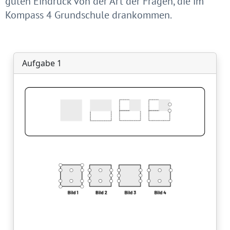
guten Eindruck von der Art der Fragen, die im
Kompass 4 Grundschule drankommen.