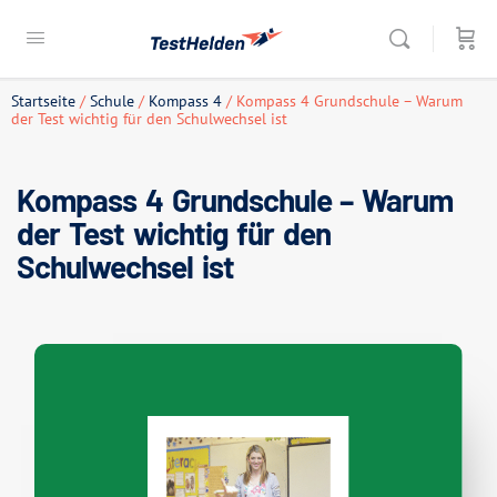
Startseite
/
Schule
/
Kompass 4
/ Kompass 4 Grundschule – Warum
der Test wichtig für den Schulwechsel ist
Kompass 4 Grundschule – Warum
der Test wichtig für den
Schulwechsel ist