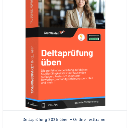
Deltaprüfung 2026 üben – Online Testtrainer