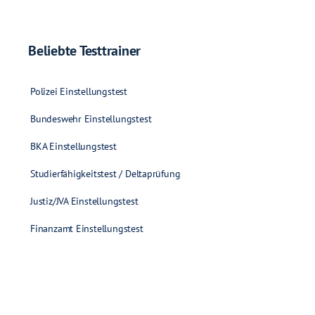
Beliebte Testtrainer
Polizei Einstellungstest
Bundeswehr Einstellungstest
BKA Einstellungstest
Studierfähigkeitstest / Deltaprüfung
Justiz/JVA Einstellungstest
Finanzamt Einstellungstest
Bahn & Schiene Einstellungstest