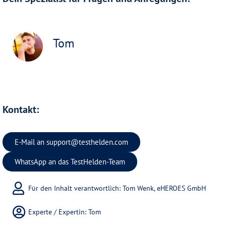
Tom
Kontakt:
E-Mail an
support@testhelden.com
WhatsApp an das TestHelden-Team
Für den Inhalt verantwortlich: Tom Wenk, eHEROES GmbH
Experte / Expertin:
Tom