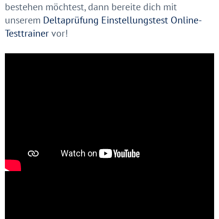
bestehen möchtest, dann bereite dich mit
unserem
Deltaprüfung Einstellungstest Online-
Testtrainer
vor!