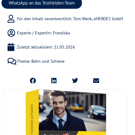
WhatsApp an das TestHelden-Team
Für den Inhalt verantwortlich: Tom Wenk, eHEROES GmbH
Experte / Expertin:
Franziska
Zuletzt aktualisiert: 21.05.2026
Thema:
Bahn und Schiene