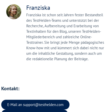
Franziska
Franziska ist schon seit Jahren fester Bestandteil
des TestHelden-Teams und unterstützt bei der
Recherche, Aufbereitung und Erarbeitung von
Textinhalten für den Blog, unseren TestHelden-
Mitgliederbereich und zahlreiche Online-
Testtrainer. Sie bringt jede Menge pädagogisches
Know-how mit und kümmert sich dabei nicht nur
um die inhaltliche Gestaltung, sondern auch um
die redaktionelle Planung der Beiträge.
Kontakt:
E-Mail an
support@testhelden.com