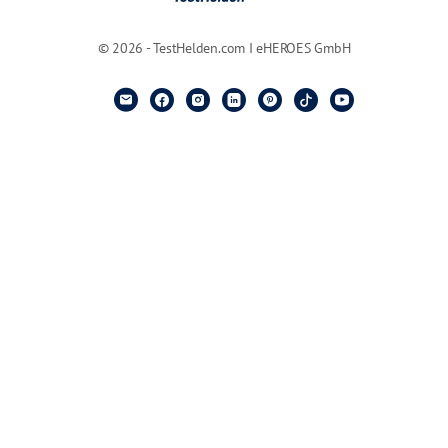
© 2026 - TestHelden.com I eHEROES GmbH