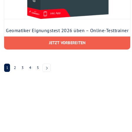
Geomatiker Eignungstest 2026 üben – Online-Testtrainer
JETZT VORBEREITEN
1
2
3
4
5