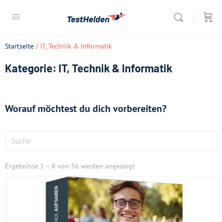
Startseite
/ IT, Technik & Informatik
Kategorie: IT, Technik & Informatik
Worauf möchtest du dich vorbereiten?
Ergebnisse 1 – 8 von 36 werden angezeigt