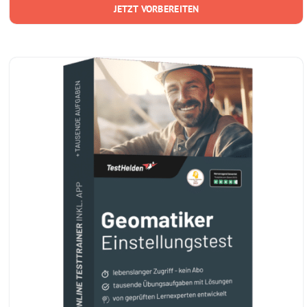
JETZT VORBEREITEN