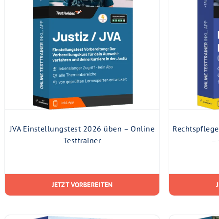
JVA Einstellungstest 2026 üben – Online
Rechtspflege
Testtrainer
– 
JETZT VORBEREITEN