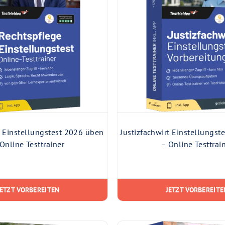
 Einstellungstest 2026 üben
Justizfachwirt Einstellungst
Online Testtrainer
– Online Testtrai
JETZT VORBEREITEN
JETZT VORBEREITE