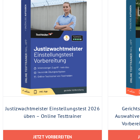
Justizwachtmeister Einstellungstest 2026
Gericht
üben – Online Testtrainer
Auswahlver
Vorbere
JETZT VORBEREITEN