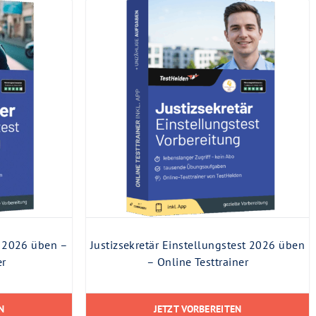
t 2026 üben –
Justizsekretär Einstellungstest 2026 üben
er
– Online Testtrainer
N
JETZT VORBEREITEN