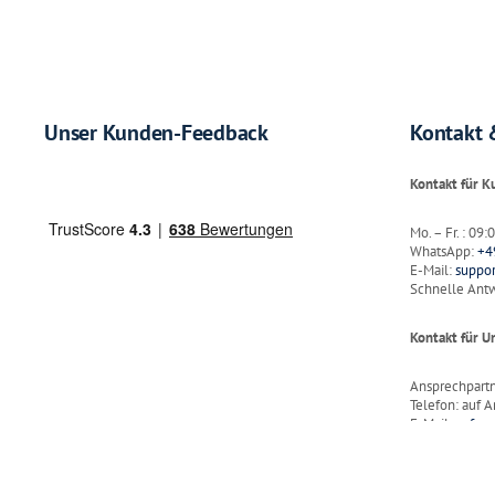
Unser Kunden-Feedback
Kontakt 
Kontakt für 
Mo. – Fr. : 09
WhatsApp:
+4
E-Mail:
suppo
Schnelle Antw
Kontakt für 
Ansprechpart
Telefon: auf A
E-Mail:
anfra
Kontakt für B