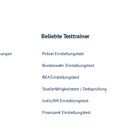
Beliebte Testtrainer
gungen
Polizei Einstellungstest
Bundeswehr Einstellungstest
BKA Einstellungstest
Studierfähigkeitstest / Deltaprüfung
Justiz/JVA Einstellungstest
Finanzamt Einstellungstest
Bahn & Schiene Einstellungstest