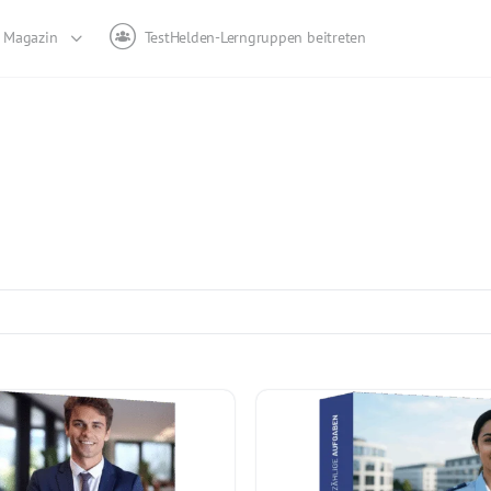
Magazin
TestHelden-Lerngruppen beitreten