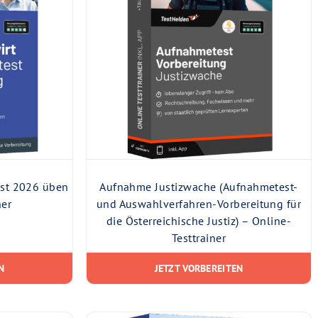
est 2026 üben
Aufnahme Justizwache (Aufnahmetest-
ner
und Auswahlverfahren-Vorbereitung für
die Österreichische Justiz) – Online-
Testtrainer
N
JETZT VORBEREITEN