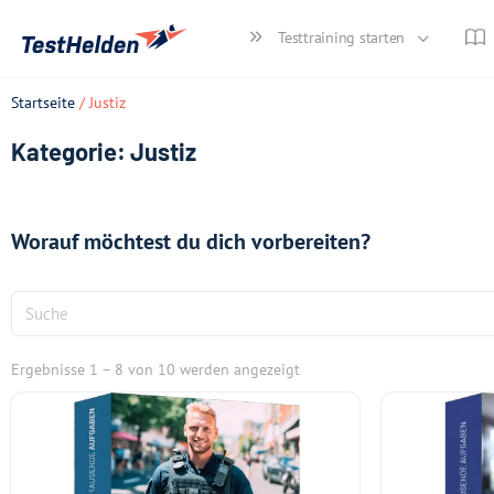
Testtraining starten
Startseite
/ Justiz
Kategorie: Justiz
Worauf möchtest du dich vorbereiten?
Ergebnisse 1 – 8 von 10 werden angezeigt