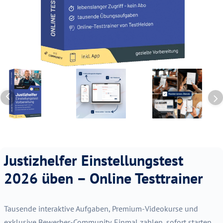
Justizhelfer Einstellungstest
2026 üben – Online Testtrainer
Tausende interaktive Aufgaben, Premium-Videokurse und
exklusive Bewerber-Community. Einmal zahlen, sofort starten,