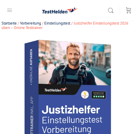
Startseite
/
Vorbereitung
/
Einstellungstest
/ Justizhelfer Einstellungstest 2026
üben – Online Testtrainer