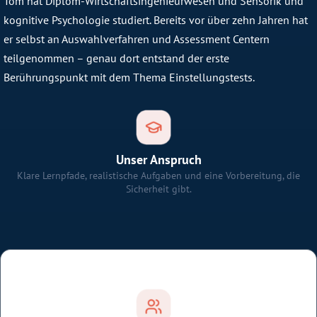
Tom hat Diplom-Wirtschaftsingenieurwesen und Sensorik und
kognitive Psychologie studiert. Bereits vor über zehn Jahren hat
er selbst an Auswahlverfahren und Assessment Centern
teilgenommen – genau dort entstand der erste
Berührungspunkt mit dem Thema Einstellungstests.
Unser Anspruch
Klare Lernpfade, realistische Aufgaben und eine Vorbereitung, die
Sicherheit gibt.