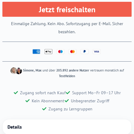
Jetzt freischalten
Einmalige Zahlung. Kein Abo. Sofortzugang per E-Mail. Sicher
bezahlen.
Simone, Max
und über
203.892 andere Nutzer
vertrauen monatlich auf
TestHelden
Zugang sofort nach Kauf
Support Mo–Fr 09–17 Uhr
Kein Abonnement
Unbegrenzter Zugriff
Zugang zu Lerngruppen
Details