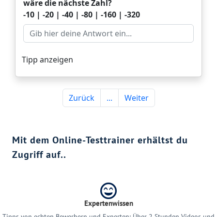
Mit dem Online-Testtrainer erhältst du
Zugriff auf..
Expertenwissen
Tipps von echten Bewerbern und Experten: Über 2 Stunden Videos und