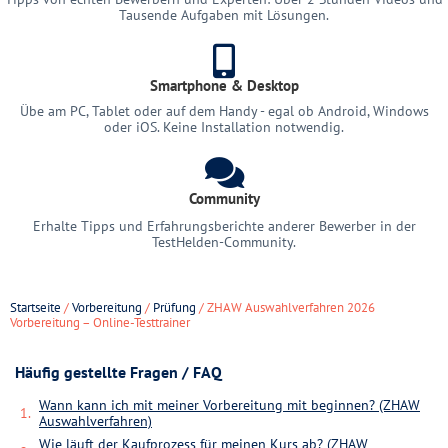
Tausende Aufgaben mit Lösungen.
Smartphone & Desktop
Übe am PC, Tablet oder auf dem Handy - egal ob Android, Windows
oder iOS. Keine Installation notwendig.
Community
Erhalte Tipps und Erfahrungsberichte anderer Bewerber in der
TestHelden-Community.
Startseite
/
Vorbereitung
/
Prüfung
/ ZHAW Auswahlverfahren 2026
Vorbereitung – Online-Testtrainer
Häufig gestellte Fragen / FAQ
Wann kann ich mit meiner Vorbereitung mit beginnen? (ZHAW
Auswahlverfahren)
Wie läuft der Kaufprozess für meinen Kurs ab? (ZHAW