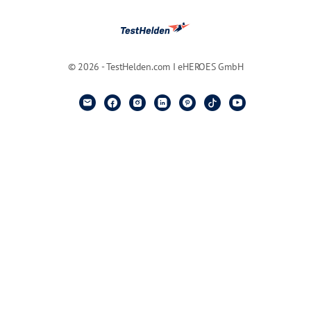
© 2026 - TestHelden.com I eHEROES GmbH