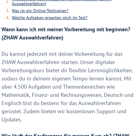
Auswahlverfahren)
Was ist ein Online-Testtrainer?
Welche Aufgaben erwarten mich im Test?
Wann kann ich mit meiner Vorbereitung mit beginnen?
(ZHAW Auswahlverfahren)
Du kannst jederzeit mit deiner Vorbereitung für das
ZHAW Auswahlverfahren starten. Unser digitaler
Vorbereitungskurs bietet dir flexible Lernmöglichkeiten,
sodass du in deinem eigenen Tempo lernen kannst. Mit
über 4.500 Aufgaben und Themenbereichen wie
Mathematik, Finanz- und Rechnungswesen, Deutsch und
Englisch bist du bestens für das Auswahlverfahren
gerüstet. Zudem bieten wir kostenlosen Support und
Updates.
Wie läuft der Kaufprozess für meinen Kurs ab? (ZHAW