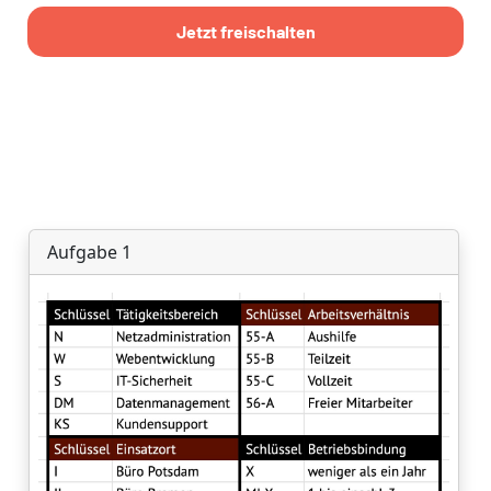
Jetzt freischalten