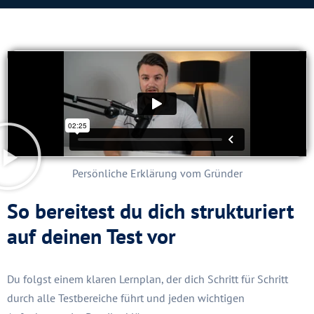
Persönliche Erklärung vom Gründer
So bereitest du dich strukturiert
auf deinen Test vor
Du folgst einem klaren Lernplan, der dich Schritt für Schritt
durch alle Testbereiche führt und jeden wichtigen