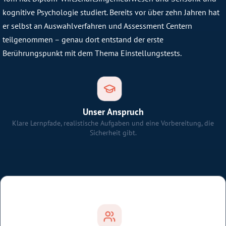
kognitive Psychologie studiert. Bereits vor über zehn Jahren hat
er selbst an Auswahlverfahren und Assessment Centern
teilgenommen – genau dort entstand der erste
Berührungspunkt mit dem Thema Einstellungstests.
Unser Anspruch
Klare Lernpfade, realistische Aufgaben und eine Vorbereitung, die
Sicherheit gibt.