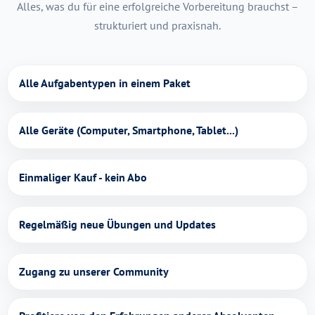
Alles, was du für eine erfolgreiche Vorbereitung brauchst –
strukturiert und praxisnah.
Alle Aufgabentypen in einem Paket
Alle Geräte (Computer, Smartphone, Tablet...)
Einmaliger Kauf - kein Abo
Regelmäßig neue Übungen und Updates
Zugang zu unserer Community