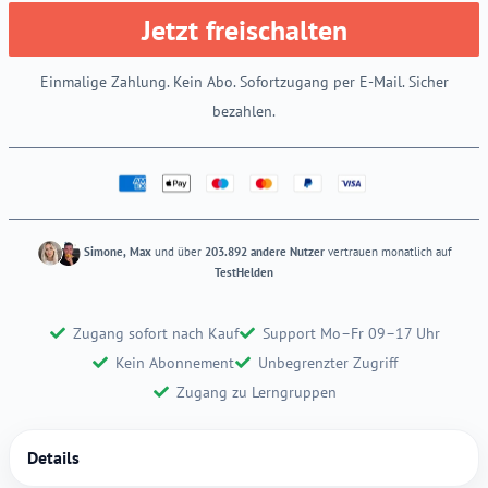
Jetzt freischalten
Einmalige Zahlung. Kein Abo. Sofortzugang per E-Mail. Sicher
bezahlen.
Simone, Max
und über
203.892 andere Nutzer
vertrauen monatlich auf
TestHelden
Zugang sofort nach Kauf
Support Mo–Fr 09–17 Uhr
Kein Abonnement
Unbegrenzter Zugriff
Zugang zu Lerngruppen
Details