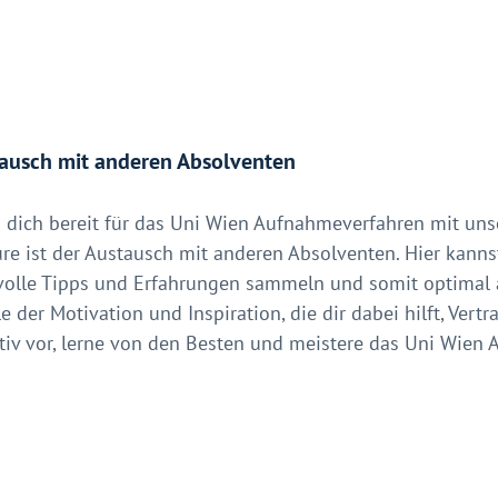
ausch mit anderen Absolventen
 dich bereit für das Uni Wien Aufnahmeverfahren mit unse
re ist der Austausch mit anderen Absolventen. Hier kann
volle Tipps und Erfahrungen sammeln und somit optimal au
e der Motivation und Inspiration, die dir dabei hilft, Ver
tiv vor, lerne von den Besten und meistere das Uni Wien