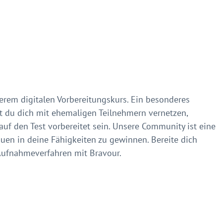
rem digitalen Vorbereitungskurs. Ein besonderes
st du dich mit ehemaligen Teilnehmern vernetzen,
f den Test vorbereitet sein. Unsere Community ist eine
trauen in deine Fähigkeiten zu gewinnen. Bereite dich
 Aufnahmeverfahren mit Bravour.