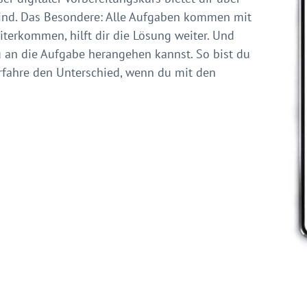
 sind. Das Besondere: Alle Aufgaben kommen mit
iterkommen, hilft dir die Lösung weiter. Und
u an die Aufgabe herangehen kannst. So bist du
rfahre den Unterschied, wenn du mit den