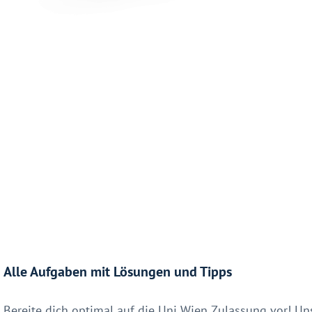
Alle Aufgaben mit Lösungen und Tipps
Bereite dich optimal auf die Uni Wien Zulassung vor! Uns