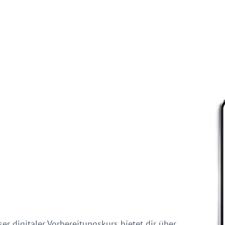
er digitaler Vorbereitungskurs bietet dir über