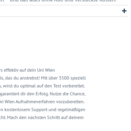
s effektiv auf dein Uni Wien
, das du anstrebst! Mit über 3500 speziell
wirst du optimal auf den Test vorbereitet.
arantiert dir den Erfolg. Nutze die Chance,
 Uni Wien Aufnahmeverfahren vorzubereiten.
e von kostenlosem Support und regelmäßigen
cht. Mach den nächsten Schritt auf deinem