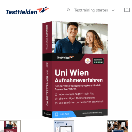
Testtraining starten