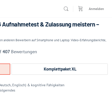
Anmelden
 Aufnahmetest & Zulassung meistern –
den anderen Bewerbern auf Smartphone und Laptop. Video-Erfahrungsberichte,
uf
407
Bewertungen
Komplettpaket XL
Deutsch, Englisch) & kognitive Fähigkeiten
folgerndes