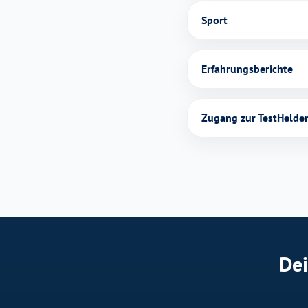
Sport
Erfahrungsberichte
Zugang zur TestHeld
Dei