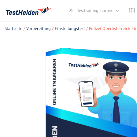
Testtraining starten
Startseite
/
Vorbereitung
/
Einstellungstest
/ Polizei Oberösterreich Ei