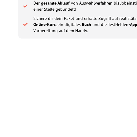
Der
gesamte Ablauf
von Auswahlverfahren bis Jobeinsti
einer Stelle gebündelt!
Sichere dir dein Paket und erhalte Zugriff auf realistä
Online-Kurs
, ein digitales
Buch
und die TestHelden-
Ap
Vorbereitung auf dem Handy.