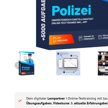
Dein digitaler
Lernpartner
I Online-Testtraining mit ta
Übungsaufgaben
,
Videokurse
&
aktuelle Erfahrungsber