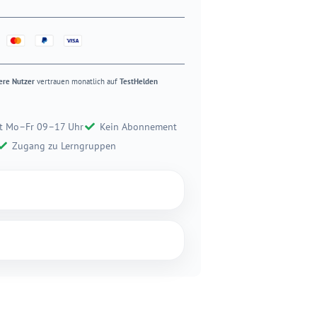
ere Nutzer
vertrauen monatlich auf
TestHelden
t Mo–Fr 09–17 Uhr
Kein Abonnement
Zugang zu Lerngruppen