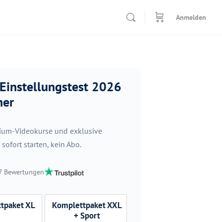
Anmelden
 Einstellungstest 2026
ner
mium-Videokurse und exklusive
ofort starten, kein Abo.
87 Bewertungen
tpaket XL
Komplettpaket XXL
+ Sport