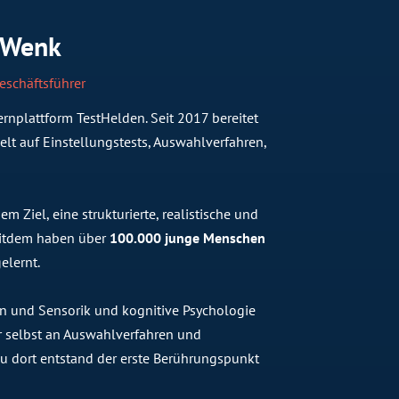
 Wenk
eschäftsführer
rnplattform TestHelden. Seit 2017 bereitet
lt auf Einstellungstests, Auswahlverfahren,
 Ziel, eine strukturierte, realistische und
Seitdem haben über
100.000 junge Menschen
elernt.
n und Sensorik und kognitive Psychologie
 er selbst an Auswahlverfahren und
 dort entstand der erste Berührungspunkt