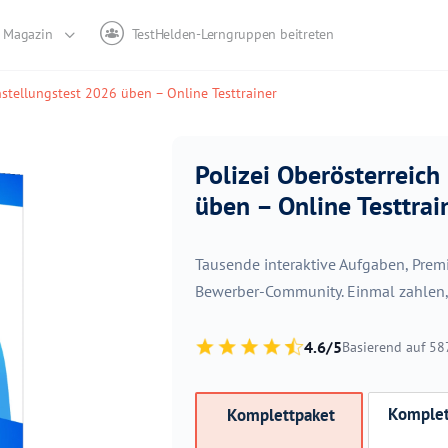
Magazin
TestHelden-Lerngruppen beitreten
nstellungstest 2026 üben – Online Testtrainer
Polizei Oberösterreich
üben – Online Testtrai
Tausende interaktive Aufgaben, Pre
Bewerber-Community. Einmal zahlen, s
4.6/5
Basierend auf 5
Komplet
Komplettpaket