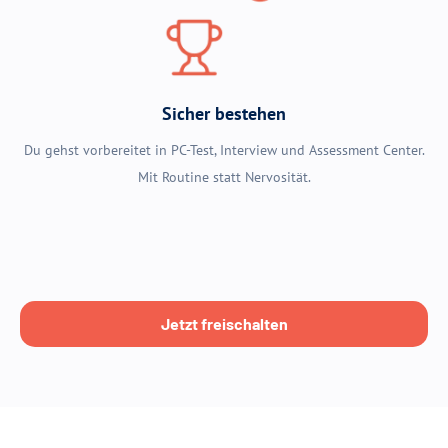
Strukturiert trainieren
Aufgaben, Videos, Prüfungssimulation. Mit Plan statt Chaos. Du
siehst Fortschritt und Schwächen.
Sicher bestehen
Du gehst vorbereitet in PC-Test, Interview und Assessment Center.
Mit Routine statt Nervosität.