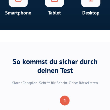
Lernen, wo und wann du willst
Kein Download. Keine Installation. Einfach starten.
Smartphone
Tablet
Desktop