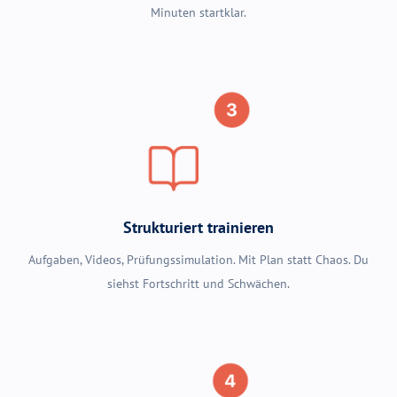
Sofort starten
Nach dem Kauf bekommst du direkt Zugang per E-Mail. In 2
Minuten startklar.