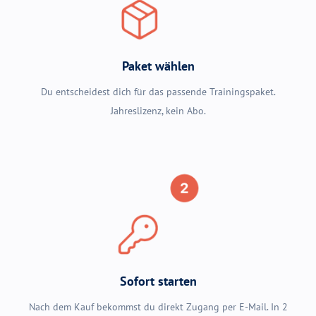
So kommst du sicher durch
deinen Test
Klarer Fahrplan. Schritt für Schritt. Ohne Rätselraten.
Paket wählen
Du entscheidest dich für das passende Trainingspaket.
Jahreslizenz, kein Abo.