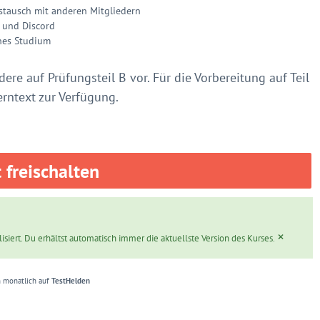
stausch mit anderen Mitgliedern
 und Discord
ches Studium
ere auf Prüfungsteil B vor. Für die Vorbereitung auf Teil
erntext zur Verfügung.
t freischalten
×
siert. Du erhältst automatisch immer die aktuellste Version des Kurses.
 monatlich auf
TestHelden