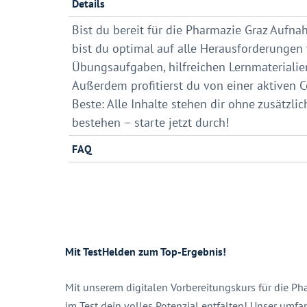
Details
Bist du bereit für die Pharmazie Graz Aufn
bist du optimal auf alle Herausforderungen 
Übungsaufgaben, hilfreichen Lernmaterialie
Außerdem profitierst du von einer aktiven 
Beste: Alle Inhalte stehen dir ohne zusätzli
bestehen – starte jetzt durch!
FAQ
Mit TestHelden zum Top-Ergebnis!
Mit unserem digitalen Vorbereitungskurs für die 
im Test dein volles Potenzial entfalten! Unser umf