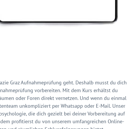
mazie Graz Aufnahmeprüfung geht. Deshalb musst du dich
ufnahmeprüfung vorbereiten. Mit dem Kurs erhältst du
äumen oder Foren direkt vernetzen. Und wenn du einmal
ertenteam unkompliziert per Whatsapp oder E-Mail. Unser
sychologie, die dich gezielt bei deiner Vorbereitung auf
dem profitierst du von unserem umfangreichen Online-