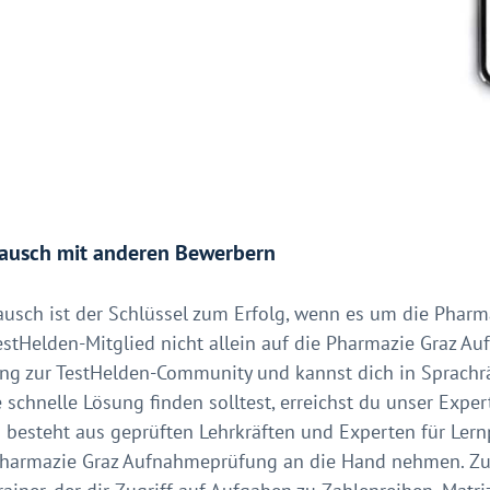
ausch mit anderen Bewerbern
ausch ist der Schlüssel zum Erfolg, wenn es um die Phar
estHelden-Mitglied nicht allein auf die Pharmazie Graz A
ng zur TestHelden-Community und kannst dich in Sprachr
 schnelle Lösung finden solltest, erreichst du unser Exp
besteht aus geprüften Lehrkräften und Experten für Lernp
Pharmazie Graz Aufnahmeprüfung an die Hand nehmen. Zu