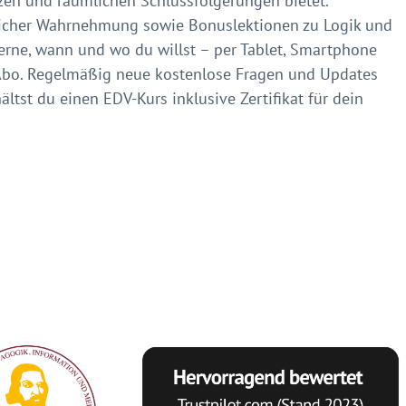
rizen und räumlichen Schlussfolgerungen bietet.
licher Wahrnehmung sowie Bonuslektionen zu Logik und
rne, wann und wo du willst – per Tablet, Smartphone
 Abo. Regelmäßig neue kostenlose Fragen und Updates
tst du einen EDV-Kurs inklusive Zertifikat für dein