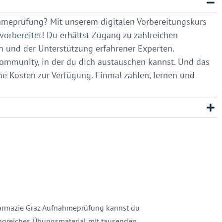
ahmeprüfung? Mit unserem digitalen Vorbereitungskurs
vorbereitet! Du erhältst Zugang zu zahlreichen
n und der Unterstützung erfahrener Experten.
Community, in der du dich austauschen kannst. Und das
che Kosten zur Verfügung. Einmal zahlen, lernen und
Pharmazie Graz Aufnahmeprüfung kannst du
angreiches Übungsmaterial mit tausenden