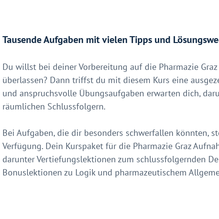
Tausende Aufgaben mit vielen Tipps und Lösungsw
Du willst bei deiner Vorbereitung auf die Pharmazie Gr
überlassen? Dann triffst du mit diesem Kurs eine ausge
und anspruchsvolle Übungsaufgaben erwarten dich, daru
räumlichen Schlussfolgern.
Bei Aufgaben, die dir besonders schwerfallen könnten, s
Verfügung. Dein Kurspaket für die Pharmazie Graz Aufna
darunter Vertiefungslektionen zum schlussfolgernden 
Bonuslektionen zu Logik und pharmazeutischem Allgeme