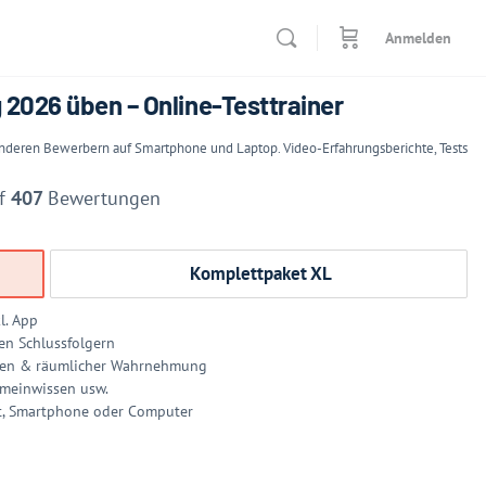
Anmelden
2026 üben – Online-Testtrainer
 anderen Bewerbern auf Smartphone und Laptop. Video-Erfahrungsberichte, Tests
uf
407
Bewertungen
Komplettpaket XL
l. App
en Schlussfolgern
nken & räumlicher Wahrnehmung
emeinwissen usw.
et, Smartphone oder Computer