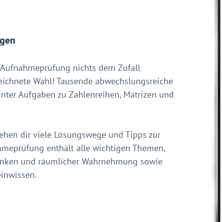
egen
az Aufnahmeprüfung nichts dem Zufall
zeichnete Wahl! Tausende abwechslungsreiche
nter Aufgaben zu Zahlenreihen, Matrizen und
tehen dir viele Lösungswege und Tipps zur
hmeprüfung enthält alle wichtigen Themen,
Denken und räumlicher Wahrnehmung sowie
inwissen.