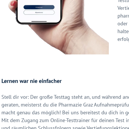
Testt
Vert
phar
oder
halte
erfol
Lernen war nie einfacher
Stell dir vor: Der große Testtag steht an, und während a
geraten, meisterst du die Pharmazie Graz Aufnahmeprüfu
macht genau das möglich! Bei uns bereitest du dich in g
Mit dem Zugang zum Online-Testtrainer für deinen Test i
und räumlichen Schlussfolgern sowie Vertiefungslektio