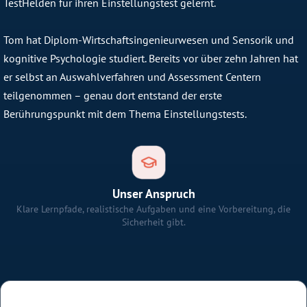
TestHelden für ihren Einstellungstest gelernt.
Tom hat Diplom-Wirtschaftsingenieurwesen und Sensorik und
kognitive Psychologie studiert. Bereits vor über zehn Jahren hat
er selbst an Auswahlverfahren und Assessment Centern
teilgenommen – genau dort entstand der erste
Berührungspunkt mit dem Thema Einstellungstests.
Unser Anspruch
Klare Lernpfade, realistische Aufgaben und eine Vorbereitung, die
Sicherheit gibt.