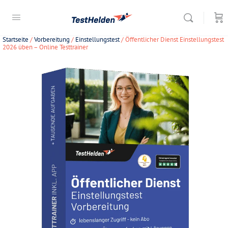
Startseite
/
Vorbereitung
/
Einstellungstest
/ Öffentlicher Dienst Einstellungstest
2026 üben – Online Testtrainer