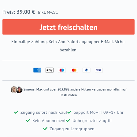
39,00
€
Inkl. MwSt.
Jetzt freischalten
Einmalige Zahlung. Kein Abo. Sofortzugang per E-Mail. Sicher
bezahlen.
Simone, Max
und über
203.892 andere Nutzer
vertrauen monatlich auf
TestHelden
Zugang sofort nach Kauf
Support Mo–Fr 09–17 Uhr
Kein Abonnement
Unbegrenzter Zugriff
Zugang zu Lerngruppen