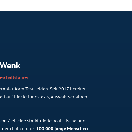
 Wenk
eschäftsführer
rnplattform TestHelden. Seit 2017 bereitet
lt auf Einstellungstests, Auswahlverfahren,
 Ziel, eine strukturierte, realistische und
Seitdem haben über
100.000 junge Menschen