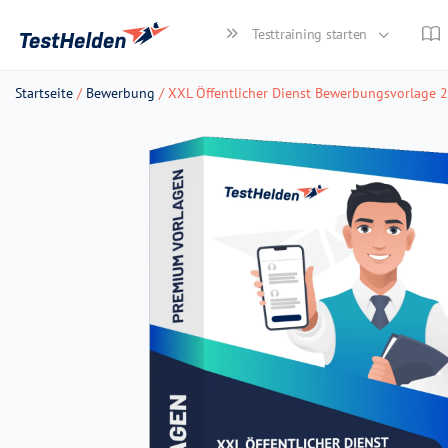
Testtraining starten
Startseite
/
Bewerbung
/ XXL Öffentlicher Dienst Bewerbungsvorlage 20