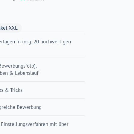
ket XXL
rlagen in insg. 20 hochwertigen
 Bewerbungsfoto),
iben & Lebenslauf
ps & Tricks
olgreiche Bewerbung
 Einstellungsverfahren mit über