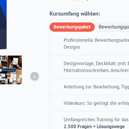
Kursumfang wählen:
Bewerbungspaket
Bewerbungspa
Professionelle Bewerbungsunte
Designs
Designvorlage, Deckblatt (mit
Motivationsschreiben, Anschre
Anleitung zur Bearbeitung, Tip
Videokurs: So gelingt die erf
Umfangreiches Training für das
2.500 Fragen + Lösungswege