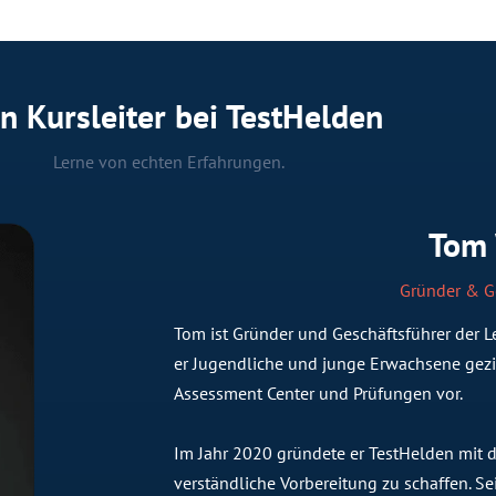
n Kursleiter bei TestHelden
Lerne von echten Erfahrungen.
Tom
Gründer & G
Tom ist Gründer und Geschäftsführer der Le
er Jugendliche und junge Erwachsene gezie
Assessment Center und Prüfungen vor.
Im Jahr 2020 gründete er TestHelden mit dem
verständliche Vorbereitung zu schaffen. 