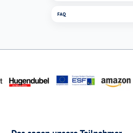
FAQ
Das sagen unsere Teilnehmer