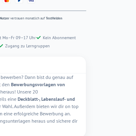
Nutzer
vertrauen monatlich auf
TestHelden
t Mo–Fr 09–17 Uhr
Kein Abonnement
Zugang zu Lerngruppen
f bewerben? Dann bist du genau auf
it den
Bewerbungsvorlagen von
 heraus! Unsere 20
ils eine
Deckblatt-, Lebenslauf- und
 Wahl. Außerdem bieten wir dir on top
m eine erfolgreiche Bewerbung an.
ngsunterlagen heraus und sichere dir