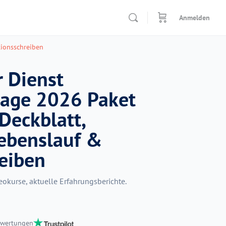
Anmelden
tionsschreiben
r Dienst
age 2026 Paket
 Deckblatt,
Lebenslauf &
eiben
okurse, aktuelle Erfahrungsberichte.
ewertungen