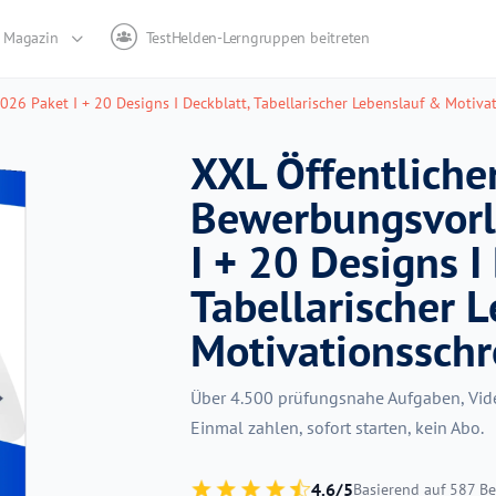
Magazin
TestHelden-Lerngruppen beitreten
26 Paket I + 20 Designs I Deckblatt, Tabellarischer Lebenslauf & Motiva
XXL Öffentliche
Bewerbungsvorl
I + 20 Designs I
Tabellarischer 
Motivationsschr
Über 4.500 prüfungsnahe Aufgaben, Vide
Einmal zahlen, sofort starten, kein Abo.
4.6/5
Basierend auf 587 B