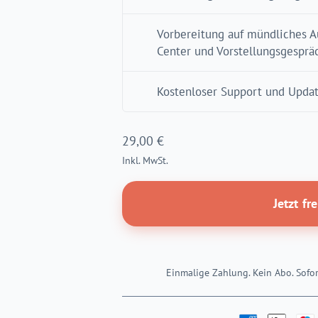
Vorbereitung auf mündliches A
Center und Vorstellungsgesprä
Kostenloser Support und Upda
29,00
€
Inkl. MwSt.
Jetzt fr
Einmalige Zahlung. Kein Abo. Sofor