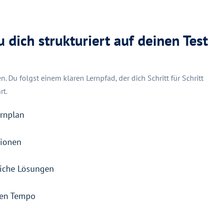
u dich strukturiert auf deinen Test
n. Du folgst einem klaren Lernpfad, der dich Schritt für Schritt
rt.
ernplan
tionen
liche Lösungen
nen Tempo