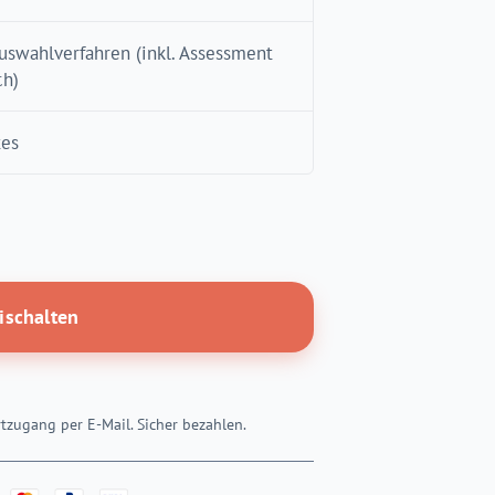
uswahlverfahren (inkl. Assessment
ch)
tes
eischalten
tzugang per E-Mail. Sicher bezahlen.