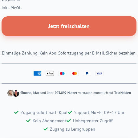
Inkl. MwSt.
Jetzt freischalten
Einmalige Zahlung. Kein Abo. Sofortzugang per E-Mail. Sicher bezahlen.
Simone, Max
und über
203.892 Nutzer
vertrauen monatlich auf
TestHelden
Zugang sofort nach Kauf
Support Mo–Fr 09–17 Uhr
Kein Abonnement
Unbegrenzter Zugriff
Zugang zu Lerngruppen