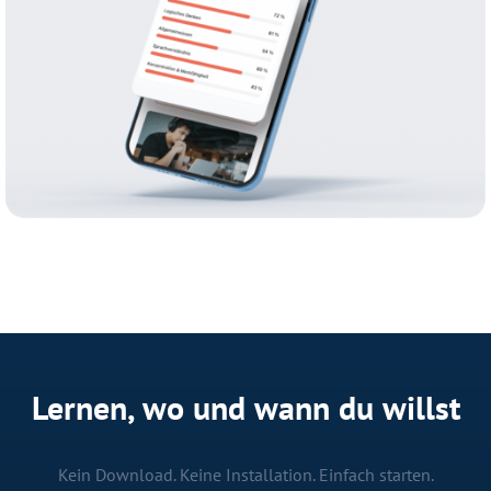
Lernen, wo und wann du willst
Kein Download. Keine Installation. Einfach starten.