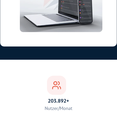
203.892+
Nutzer/Monat