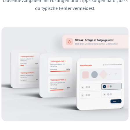
Tausende Aufgaben mit Lösungen und Tipps sorgen dafür, dass
du typische Fehler vermeidest.