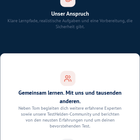
Unser Anspruch
Klare Lernpfade, realistische Aufgaben und eine Vorbereitung, die
Sicherheit gibt.
Gemeinsam lernen. Mit uns und tausenden
anderen.
Neben Tom begleiten dich weitere erfahrene Experten
sowie unsere TestHelden-Community und berichten
von den neusten Erfahrungen rund um deinen
bevorstehenden Test.