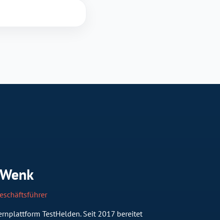
 Wenk
eschäftsführer
rnplattform TestHelden. Seit 2017 bereitet