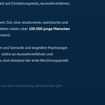
lt auf Einstellungstests, Auswahlverfahren,
 Ziel, eine strukturierte, realistische und
Seitdem haben über
100.000 junge Menschen
elernt.
n und Sensorik und kognitive Psychologie
 er selbst an Auswahlverfahren und
 dort entstand der erste Berührungspunkt
 und eine Vorbereitung, die Sicherheit gibt.