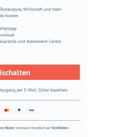
 Textanalyse, Wirtschaft und mehr
nde Kosten
 WhatsApp
ownload
espräche und Assessment Center
eischalten
tzugang per E-Mail. Sicher bezahlen.
ere Nutzer
vertrauen monatlich auf
TestHelden