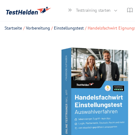
Testtraining starten
Startseite
/
Vorbereitung
/
Einstellungstest
/ Handelsfachwirt Eignungs