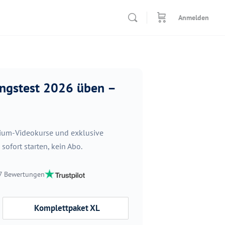
Anmelden
ungstest 2026 üben –
mium-Videokurse und exklusive
ofort starten, kein Abo.
87 Bewertungen
Komplettpaket XL