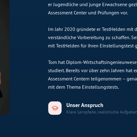
er Jugendliche und junge Erwachsene gezie
Assessment Center und Prüfungen vor.
Im Jahr 2020 gründete er TestHelden mit dem
verständliche Vorbereitung zu schaffen. 
mit TestHelden für ihren Einstellungstest g
Tom hat Diplom-Wirtschaftsingenieurwese
studiert. Bereits vor über zehn Jahren hat
Assessment Centern teilgenommen – genau
mit dem Thema Einstellungstests.
Unser Anspruch
Klare Lernpfade, realistische Aufgaben