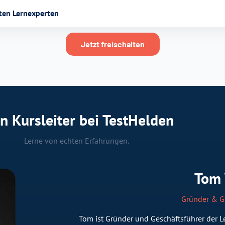
ten Lernexperten
Jetzt freischalten
n Kursleiter bei TestHelden
Lerne von echten Erfahrungen.
Tom
Gründer & G
Tom ist Gründer und Geschäftsführer der Le