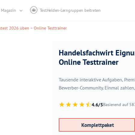
Magazin
TestHelden-Lerngruppen beitreten
test 2026 üben – Online Testtrainer
Handelsfachwirt Eign
Online Testtrainer
Tausende interaktive Aufgaben, Pre
Bewerber-Community. Einmal zahlen, s
4.6/5
Basierend auf 5
Komplettpaket