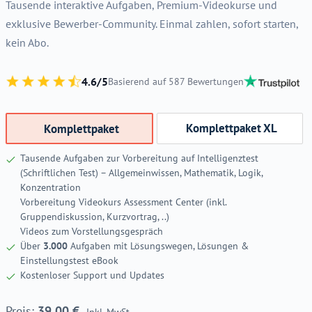
Tausende interaktive Aufgaben, Premium-Videokurse und
exklusive Bewerber-Community. Einmal zahlen, sofort starten,
kein Abo.
4.6/5
Basierend auf 587 Bewertungen
Komplettpaket XL
Komplettpaket
Tausende Aufgaben zur Vorbereitung auf Intelligenztest
(Schriftlichen Test) – Allgemeinwissen, Mathematik, Logik,
Konzentration
Vorbereitung Videokurs Assessment Center (inkl.
Gruppendiskussion, Kurzvortrag, ..)
Videos zum Vorstellungsgespräch
Über
3.000
Aufgaben mit Lösungswegen, Lösungen &
Einstellungstest eBook
Kostenloser Support und Updates
39,00
€
Inkl. MwSt.