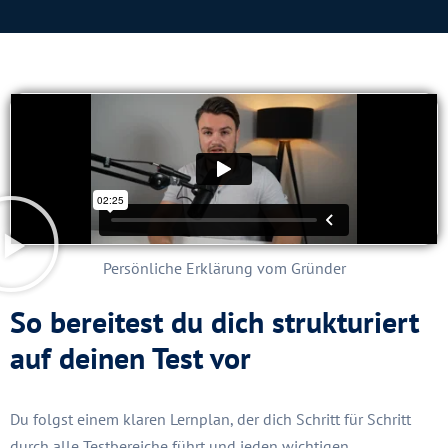
Persönliche Erklärung vom Gründer
So bereitest du dich strukturiert
auf deinen Test vor
Du folgst einem klaren Lernplan, der dich Schritt für Schritt
durch alle Testbereiche führt und jeden wichtigen