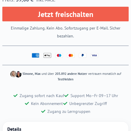
Jetzt freischalten
Einmalige Zahlung. Kein Abo. Sofortzugang per E-Mail. Sicher
bezahlen.
Simone, Max
und über
203.892 andere Nutzer
vertrauen monatlich auf
TestHelden
Zugang sofort nach Kauf
Support Mo–Fr 09–17 Uhr
Kein Abonnement
Unbegrenzter Zugriff
Zugang zu Lerngruppen
Details