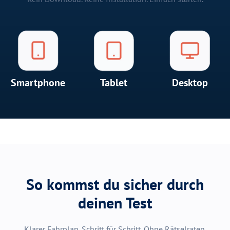
Smartphone
Tablet
Desktop
So kommst du sicher durch
deinen Test
Klarer Fahrplan. Schritt für Schritt. Ohne Rätselraten.