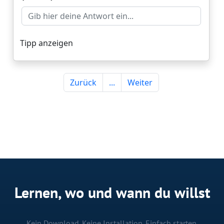
Lernen, wo und wann du willst
Kein Download. Keine Installation. Einfach starten.