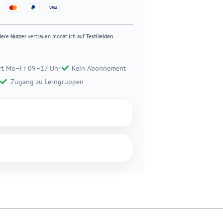
dere Nutzer
vertrauen monatlich auf
TestHelden
rt Mo–Fr 09–17 Uhr
Kein Abonnement
Zugang zu Lerngruppen