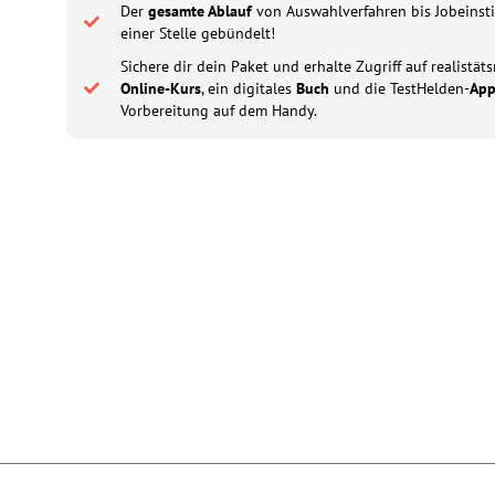
Der
gesamte Ablauf
von Auswahlverfahren bis Jobeinsti
einer Stelle gebündelt!
Sichere dir dein Paket und erhalte Zugriff auf realistä
Online-Kurs
, ein digitales
Buch
und die TestHelden-
Ap
Vorbereitung auf dem Handy.