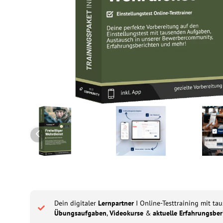
Dein digitaler
Lernpartner
I Online-Testtraining mit ta
Übungsaufgaben
,
Videokurse
&
aktuelle Erfahrungsber