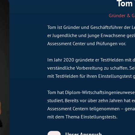
Tom
Gründer & G
Tom ist Gründer und Geschäftsführer der Le
er Jugendliche und junge Erwachsene gezie
Assessment Center und Prüfungen vor.
Im Jahr 2020 gründete er TestHelden mit dem
verständliche Vorbereitung zu schaffen. 
mit TestHelden für ihren Einstellungstest g
Tom hat Diplom-Wirtschaftsingenieurwese
studiert. Bereits vor über zehn Jahren hat
Assessment Centern teilgenommen – genau
mit dem Thema Einstellungstests.
Unser Anspruch