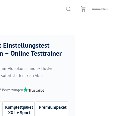
Anmelden
t Einstellungstest
– Online Testtrainer
mium-Videokurse und exklusive
ofort starten, kein Abo.
87 Bewertungen
Komplettpaket
Premiumpaket
XXL + Sport