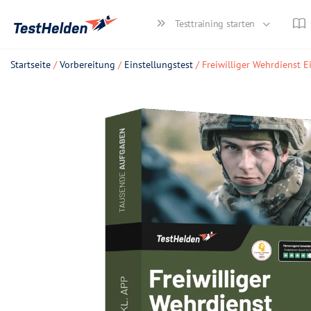
Testtraining starten
Startseite
/
Vorbereitung
/
Einstellungstest
/ Freiwilliger Wehrdienst 