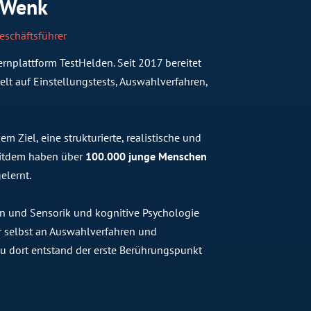
 Wenk
eschäftsführer
rnplattform TestHelden. Seit 2017 bereitet
lt auf Einstellungstests, Auswahlverfahren,
 Ziel, eine strukturierte, realistische und
Seitdem haben über
100.000 junge Menschen
elernt.
n und Sensorik und kognitive Psychologie
 er selbst an Auswahlverfahren und
 dort entstand der erste Berührungspunkt