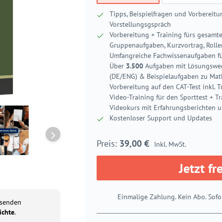
Tipps, Beispielfragen und Vorbereitu
Vorstellungsgspräch
Vorbereitung + Training fürs gesamt
Gruppenaufgaben, Kurzvortrag, Rolle
Umfangreiche Fachwissenaufgaben fü
Über
3.500
Aufgaben mit Lösungswege
(DE/ENG) & Beispielaufgaben zu Ma
Vorbereitung auf den CAT-Test inkl.
Video-Training für den Sporttest + T
Videokurs mit Erfahrungsberichten 
Kostenloser Support und Updates
39,00
€
Inkl. MwSt.
Jetzt fr
Einmalige Zahlung. Kein Abo. Sofo
usenden
ichte
.