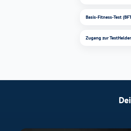
Basis-Fitness-Test (BF
Zugang zur TestHelde
Dei