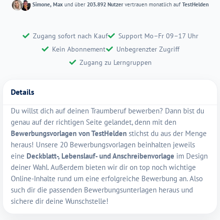
Simone, Max
und über
203.892 Nutzer
vertrauen monatlich auf
TestHelden
Zugang sofort nach Kauf
Support Mo–Fr 09–17 Uhr
Kein Abonnement
Unbegrenzter Zugriff
Zugang zu Lerngruppen
Details
Du willst dich auf deinen Traumberuf bewerben? Dann bist du
genau auf der richtigen Seite gelandet, denn mit den
Bewerbungsvorlagen von TestHelden
stichst du aus der Menge
heraus! Unsere 20 Bewerbungsvorlagen beinhalten jeweils
eine
Deckblatt-, Lebenslauf- und Anschreibenvorlage
im Design
deiner Wahl. Außerdem bieten wir dir on top noch wichtige
Online-Inhalte rund um eine erfolgreiche Bewerbung an. Also
such dir die passenden Bewerbungsunterlagen heraus und
sichere dir deine Wunschstelle!