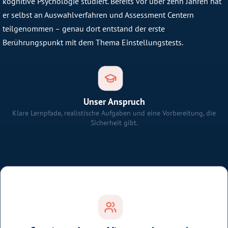
kognitive Psychologie studiert. Bereits vor über zehn Jahren hat
er selbst an Auswahlverfahren und Assessment Centern
teilgenommen – genau dort entstand der erste
Berührungspunkt mit dem Thema Einstellungstests.
Unser Anspruch
Klare Lernpfade, realistische Aufgaben und eine Vorbereitung, die
Sicherheit gibt.